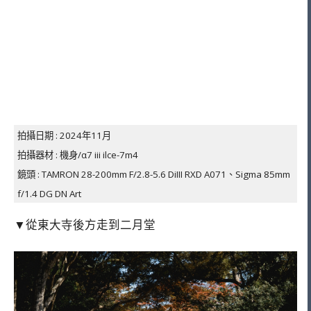
拍攝日期 : 2024年11月
拍攝器材 : 機身/α7 iii ilce-7m4
鏡頭 : TAMRON 28-200mm F/2.8-5.6 DiIII RXD A071、
Sigma 85mm
f/1.4 DG DN Art
▼從東大寺後方走到二月堂