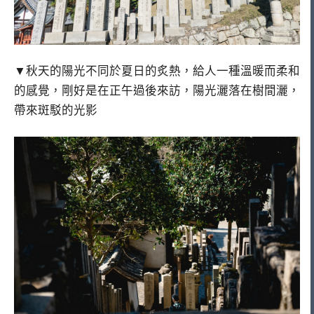
▼秋天的陽光不同於夏日的炙熱，給人一種溫暖而柔和
的感覺，剛好是在正午過後來訪，陽光灑落在樹間灑，
帶來斑駁的光影