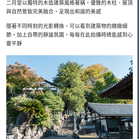
二月堂以獨特的木造建築風格著稱，優雅的木柱、屋頂
與自然景致完美融合，呈現出和諧的美感
隨著不同時刻的光影轉換，可以看到建築物的精緻細
節，加上自帶的靜謐氛圍，每每在此拍攝時總能感到心
靈平靜