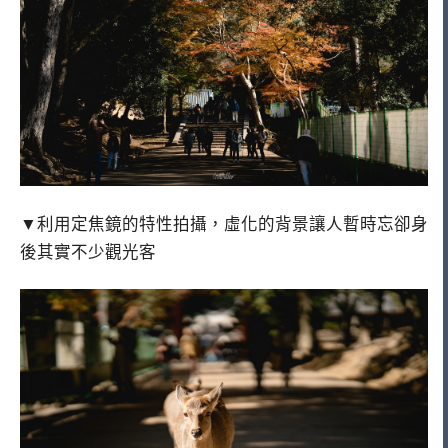
▼利用定焦鏡的特性拍攝，虛化的背景讓人暫時忘卻身
後其實不少觀光客