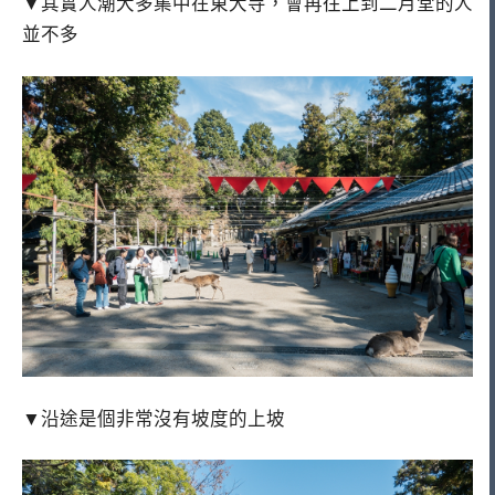
▼其實人潮大多集中在東大寺，會再往上到二月堂的人
並不多
▼沿途是個非常沒有坡度的上坡