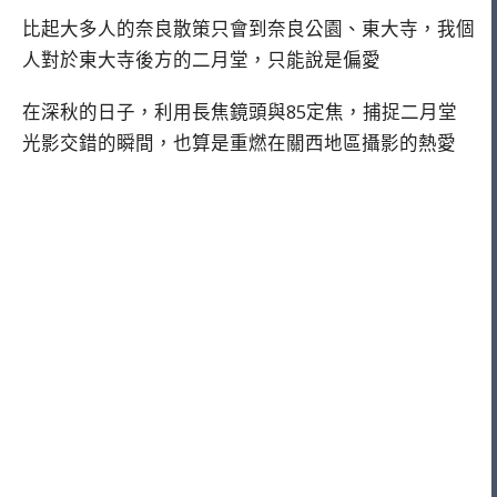
比起大多人的奈良散策只會到奈良公園、東大寺，我個
人對於東大寺後方的二月堂，只能說是偏愛
在深秋的日子，利用長焦鏡頭與85定焦，捕捉二月堂
光影交錯的瞬間，也算是重燃在關西地區攝影的熱愛