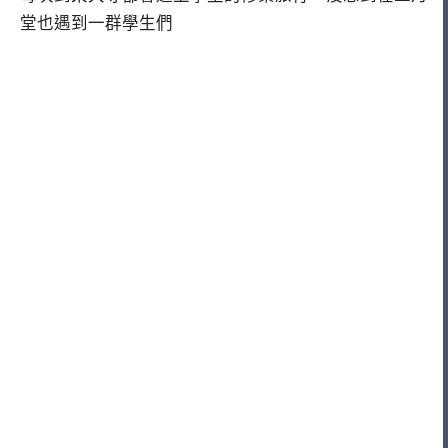
堂也遇到一群學生們