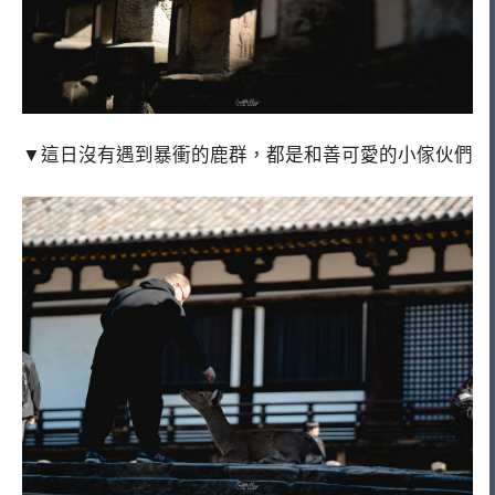
▼這日沒有遇到暴衝的鹿群，都是和善可愛的小傢伙們