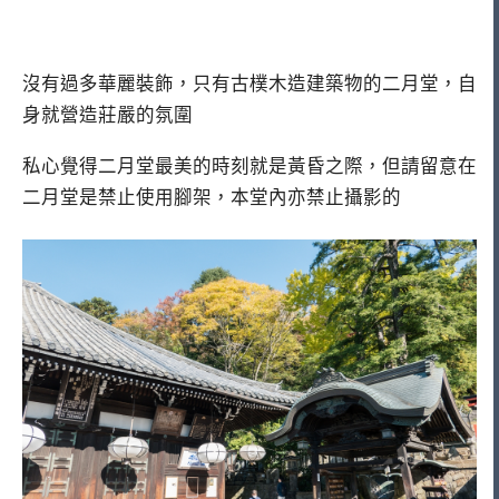
沒有過多華麗裝飾，只有古樸木造建築物的二月堂，自
身就營造莊嚴的氛圍
私心覺得二月堂最美的時刻就是黃昏之際，但請留意在
二月堂是禁止使用腳架，本堂內亦禁止攝影的