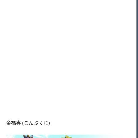
金福寺 (こんぷくじ)