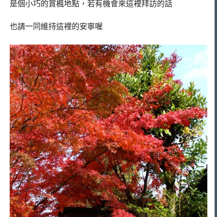
是個小巧的賞楓地點，若有機會來這裡拜訪的話
也請一同維持這裡的安寧喔