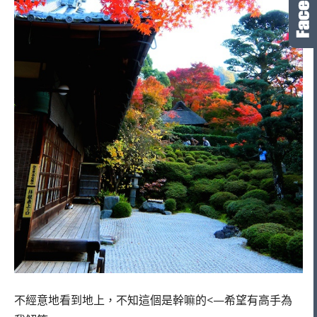
不經意地看到地上，不知這個是幹嘛的<—希望有高手為