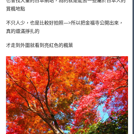
也會找大量的日本網站，為的就是能去一些屬於日本人的
賞楓地點
不只人少，也是比較好拍照—>所以把金福寺公開出來，
真的還滿掙扎的
才走到外圍就看到亮紅色的楓葉