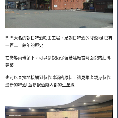
鼎鼎大名的朝日啤酒吹田工場，是朝日啤酒的發源地! 已有
一百二十餘年的歷史
在嚮導員帶領下，可以參觀仍保留著建廠當時面貌的紅磚
建築
也可以直接地接觸到製作啤酒的原料，讓見學者親身製作
最新的啤酒! 並參觀酒廠內部的生產線