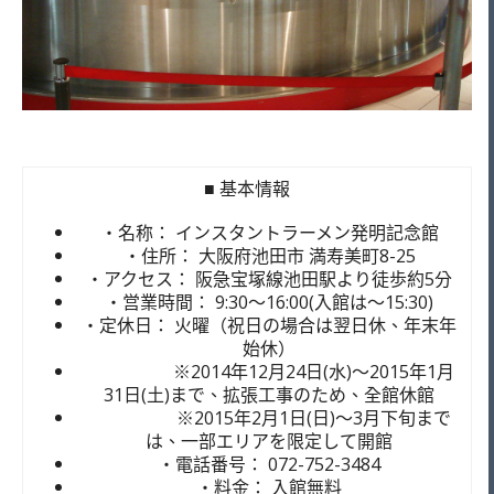
■ 基本情報
・名称： インスタントラーメン発明記念館
・住所： 大阪府池田市 満寿美町8-25
・アクセス： 阪急宝塚線池田駅より徒歩約5分
・営業時間： 9:30～16:00(入館は～15:30)
・定休日： 火曜（祝日の場合は翌日休、年末年
始休）
※2014年12月24日(水)～2015年1月
31日(土)まで、拡張工事のため、全館休館
※2015年2月1日(日)～3月下旬まで
は、一部エリアを限定して開館
・電話番号： 072-752-3484
・料金： 入館無料