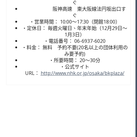
ぐ
阪神高速 東大阪線法円坂出口す
ぐ
・営業時間： 10:00～17:30（閉館18:00）
・定休日： 毎週火曜日、年末年始（12月29日～
1月3日）
・電話番号： 06-6937-6020
・料金： 無料 予約不要(20名以上の団体利用の
み要予約)
・所要時間： 20～30分
・公式サイト
URL：
http://www.nhk.or.jp/osaka/bkplaza/