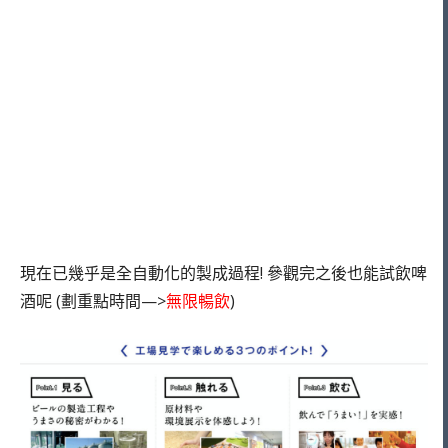
現在已幾乎是全自動化的製成過程! 參觀完之後也能試飲啤
酒呢 (劃重點時間—>
無限暢飲
)