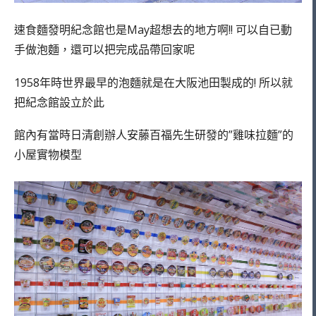
速食麵發明紀念館也是May超想去的地方啊!! 可以自已動
手做泡麵，還可以把完成品帶回家呢
1958年時世界最早的泡麵就是在大阪池田製成的! 所以就
把紀念館設立於此
館內有當時日清創辦人安藤百福先生研發的”雞味拉麵”的
小屋實物模型