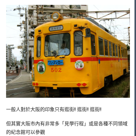
一般人對於大阪的印象只有逛街!! 逛街!! 逛街!!
但其實大阪市內有非常多「見學行程」或是各種不同領域
的紀念館可以參觀