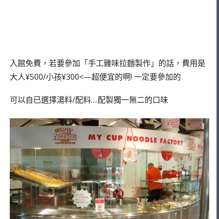
入館免費，若要參加「手工雞味拉麵製作」的話，費用是
大人¥500/小孩¥300<—超便宜的啊! 一定要參加的
可以自已選擇湯料/配料….配製獨一無二的口味