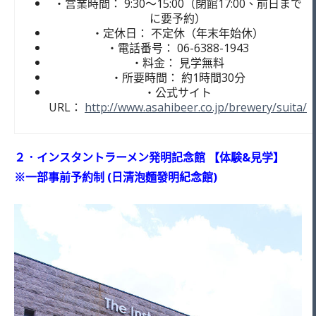
・営業時間： 9:30～15:00（閉館17:00、前日まで
に要予約）
・定休日： 不定休（年末年始休）
・電話番号： 06-6388-1943
・料金： 見学無料
・所要時間： 約1時間30分
・公式サイト
URL：
http://www.asahibeer.co.jp/brewery/suita/
２．インスタントラーメン発明記念館 【体験&見学】
※一部事前予約制 (日清泡麵發明紀念館)