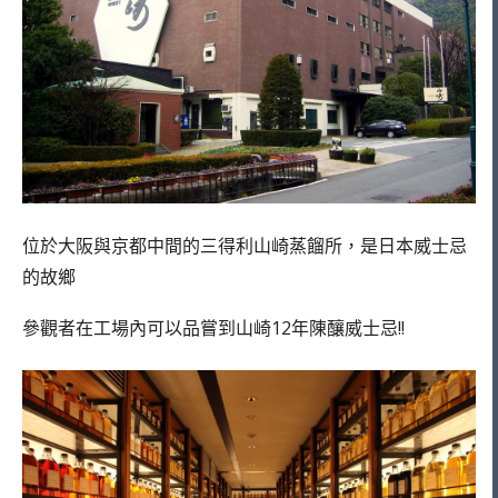
位於大阪與京都中間的三得利山崎蒸餾所，是日本威士忌
的故鄉
參觀者在工場內可以品嘗到山崎12年陳釀威士忌!!