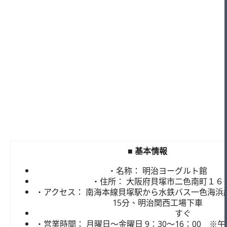
■ 基本情報
・名称： 明治ヨーグルト館
・住所： 大阪府貝塚市二色南町１６
・アクセス： 南海本線貝塚駅から水鉄バス一色海浜
15分、明治関西工場下車
すぐ
・営業時間： 月曜日～金曜日 9：30～16：00 ※午