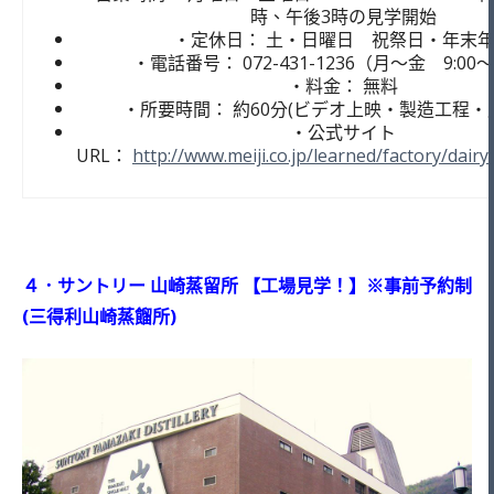
時、午後3時の見学開始
・定休日： 土・日曜日 祝祭日・年末
・電話番号： 072-431-1236（月～金 9:00～1
・料金： 無料
・所要時間： 約60分(ビデオ上映・製造工程・
・公式サイト
URL：
http://www.meiji.co.jp/learned/factory/dair
４．サントリー 山崎蒸留所 【工場見学！】※事前予約制
(三得利山崎蒸餾所)