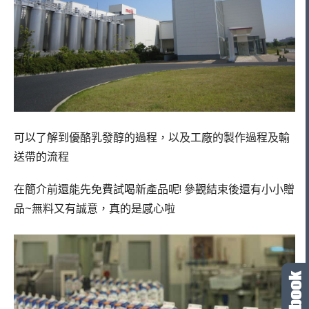
可以了解到優酪乳發醇的過程，以及工廠的製作過程及輸
送帶的流程
在簡介前還能先免費試喝新產品呢! 參觀結束後還有小小贈
品~無料又有誠意，真的是感心啦