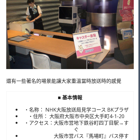
還有一些著名的場景能讓大家重溫當時放送時的感覺
■ 基本情報
・名称： NHK大阪放送局見学コース BKプラザ
・住所： 大阪府大阪市中央区大手町4-1-20
・アクセス：大阪市営地下鉄谷町四丁目駅→す
ぐ
大阪市営バス『馬場町』バス停す