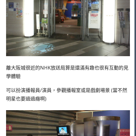
離大阪城很近的NHK放送局算是還滿有趣也很有互動的見
學體驗
可以扮演播報員/演員，參觀播報室或是戲劇場景 (當不然
明星也要過過癮啊)