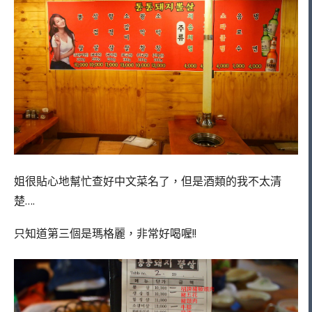
姐很貼心地幫忙查好中文菜名了，但是酒類的我不太清
楚….
只知道第三個是瑪格麗，非常好喝喔!!