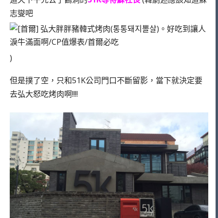
志燮吧
)
但是撲了空，只和51K公司門口不斷留影，當下就決定要
去弘大怒吃烤肉啊!!!!