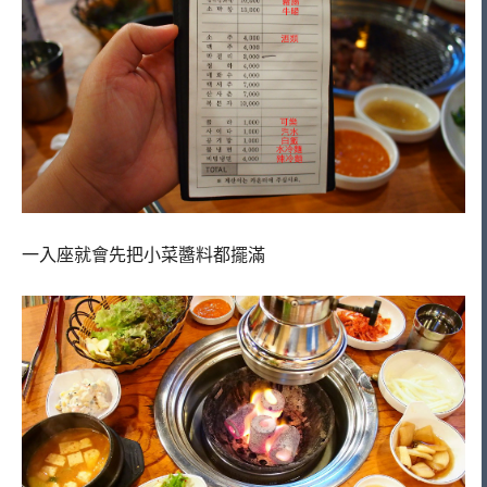
一入座就會先把小菜醬料都擺滿