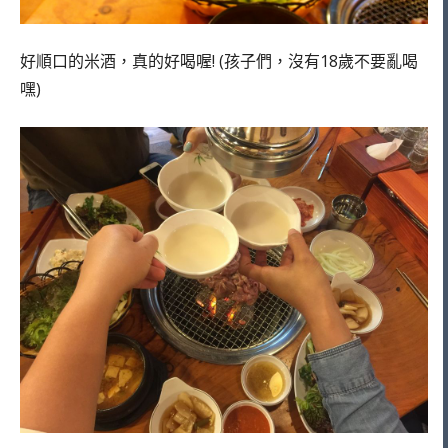
好順口的米酒，真的好喝喔! (孩子們，沒有18歲不要亂喝
嘿)