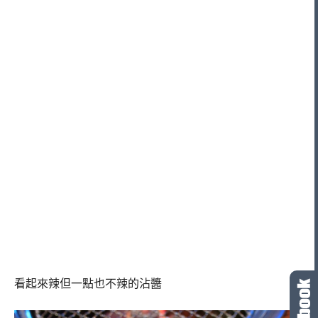
看起來辣但一點也不辣的沾醬