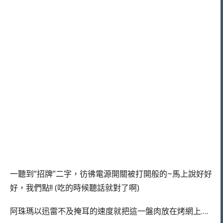
一聽到”招牌”二字，彷彿電源開關被打開般的~馬上說好好
好，我們點!! (吃的時候聽話就對了啊)
阿珠瑪以迅雷不及掩耳的速度就把這一盤肉放在烤網上….