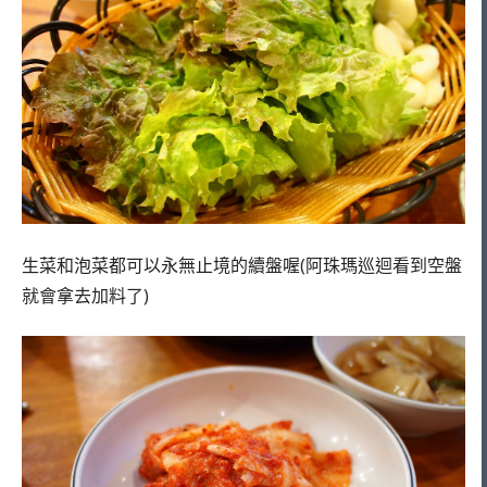
生菜和泡菜都可以永無止境的續盤喔(阿珠瑪巡迴看到空盤
就會拿去加料了)