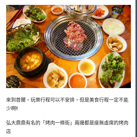
來到首爾，玩樂行程可以不安排，但是美食行程一定不能
少啊!!
弘大鼎鼎有名的「烤肉一條街」兩邊都是座無虛席的烤肉
店