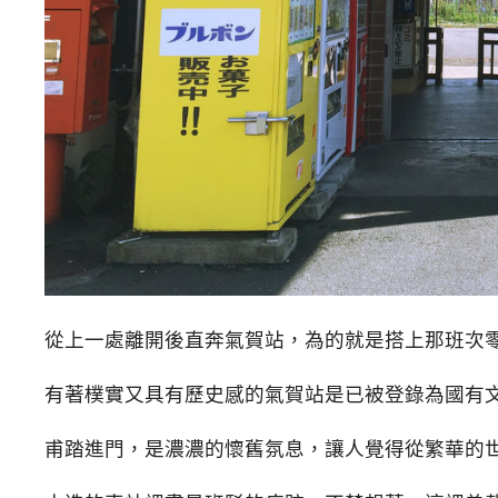
從上一處離開後直奔氣賀站，為的就是搭上那班次
有著樸實又具有歷史感的氣賀站是已被登錄為國有
甫踏進門，是濃濃的懷舊氛息，讓人覺得從繁華的