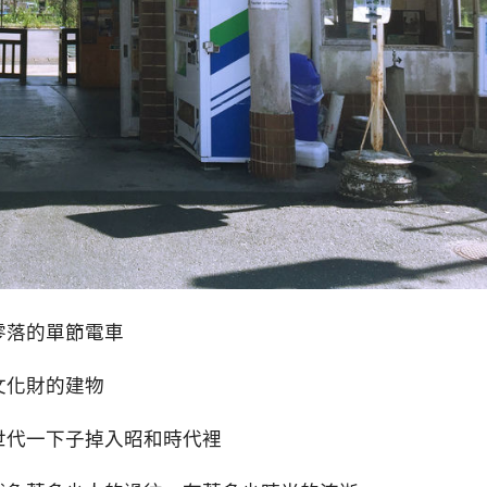
零落的單節電車
文化財的建物
世代一下子掉入昭和時代裡