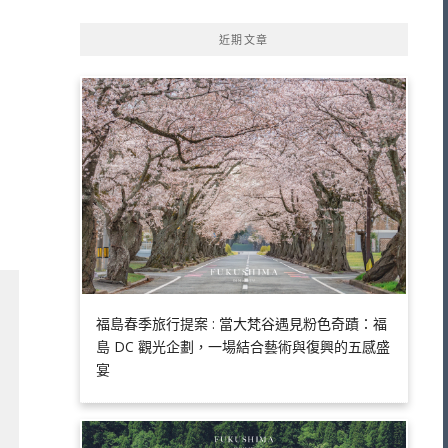
近期文章
福島春季旅行提案 : 當大梵谷遇見粉色奇蹟：福
島 DC 觀光企劃，一場結合藝術與復興的五感盛
宴