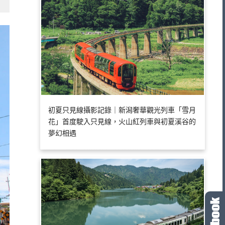
初夏只見線攝影記錄｜新潟奢華觀光列車「雪月
花」首度駛入只見線，火山紅列車與初夏溪谷的
夢幻相遇