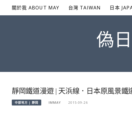
Skip
關於我 ABOUT MAY
台灣 TAIWAN
日本 JAP
to
content
偽日
靜岡鐵道漫遊 | 天浜線．日本原風景
IMMAY
2015-09-26
中部地方 | 靜岡