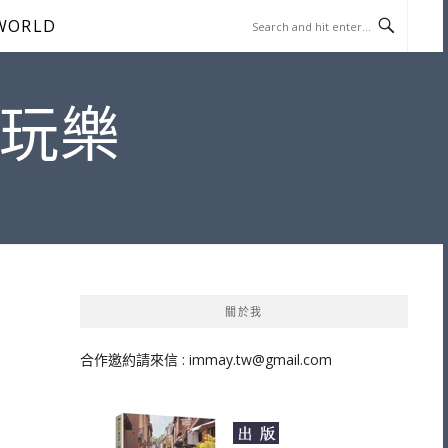
WORLD
遊玩樂
關於我
合作邀約請來信 :
immay.tw@gmail.com