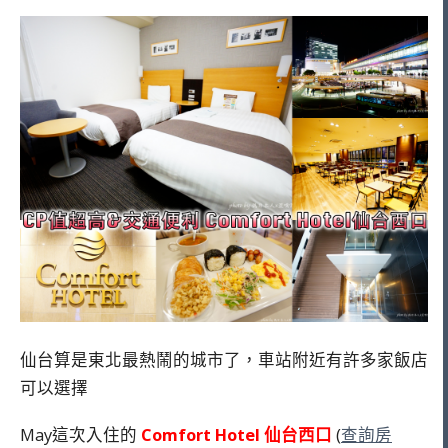
仙台算是東北最熱鬧的城市了，車站附近有許多家飯店
可以選擇
May這次入住的
Comfort Hotel 仙台西口
(
查詢房