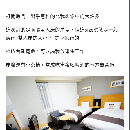
打開房門，出乎意料的比我想像中的大許多
這次訂的是兩張單人床的房型，但這size應該是一般
semi 雙人床的大小吧! 是140cm的
梳妝台夠寬敞，可以讓我放筆電工作
床腳還有小桌椅，當成吃宵夜喝啤酒的地方最合適