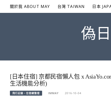
Skip
關於我 ABOUT MAY
台灣 TAIWAN
日本 JAP
to
content
偽日
[日本住宿] 京都民宿懶人包 x AsiaYo
生活機能分析)
IMMAY
2016-10-04
飛行記錄、住宿總整理