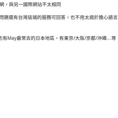
網，與另一國際網站不太相同
問問題還有台灣這端的服務可回答，也不用太過於擔心語言
有May最常去的日本地區，有東京/大阪/京都/沖繩….等