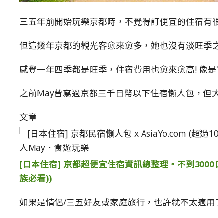
三五年前開始玩樂京都時，不覺得訂便宜的住宿有
但這幾年京都的觀光客愈來愈多，她也沒有淡旺季
感覺一年四季都是旺季，住宿費用也愈來愈高! 像
之前May曾寫過京都三千日幣以下住宿懶人包，但大多是h
文章
[日本住宿] 京都超便宜住宿資訊總整理。不到300
族必看))
如果是情侶/三五好友或家庭旅行，也許就不太適用