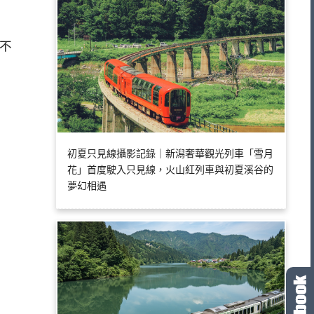
不
初夏只見線攝影記錄｜新潟奢華觀光列車「雪月
花」首度駛入只見線，火山紅列車與初夏溪谷的
夢幻相遇