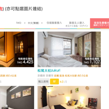
詢
) (亦可點選圖片連結)