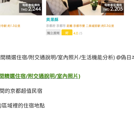
過10間精選住宿/附交通說明/室內照片)
0間的京都超值民宿
的區域裡的住宿地點