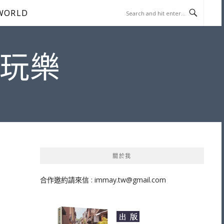
WORLD
遊玩樂
關於我
合作邀約請來信 :
immay.tw@gmail.com