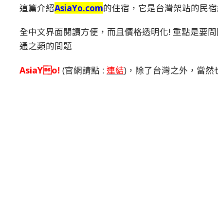
這篇介紹
AsiaYo.com
的住宿，它是台灣架站的民宿
全中文界面閱讀方便，而且價格透明化! 重點是要
通之類的問題
AsiaYo!
(官網請點 :
連結
)，除了台灣之外，當然也