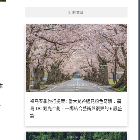
近期文章
福島春季旅行提案 : 當大梵谷遇見粉色奇蹟：福
一
島 DC 觀光企劃，一場結合藝術與復興的五感盛
宴