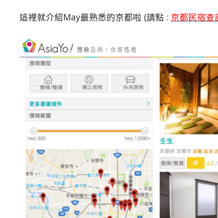
這裡就介紹May最熟悉的京都啦 (請點 :
京都民宿查