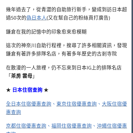
幾年過去了，從青澀的自助旅行新手，變成到訪日本超
過50次的
偽日本人
(又在幫自己的粉絲頁打廣告)
鎌倉在我的記憶中的印象愈來愈模糊
這次的神奈川自助行程裡，搜尋了許多相關資訊，發現
鎌倉有著許多排隊名店，有著多年歷史的古剎寺院
在散漫的一人旅裡，仍不忘來到日本IG上的排隊名店
「
茶房 雲母
」
★
日本住宿查詢
★
全日本住宿優惠查詢
、
東京住宿優惠查詢
、
大阪住宿優
惠查詢
京都住宿優惠查詢
、
福岡住宿優惠查詢
、
沖繩住宿優惠