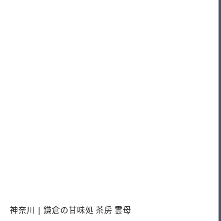
神奈川 | 鎌倉の甘味処 茶房 雲母