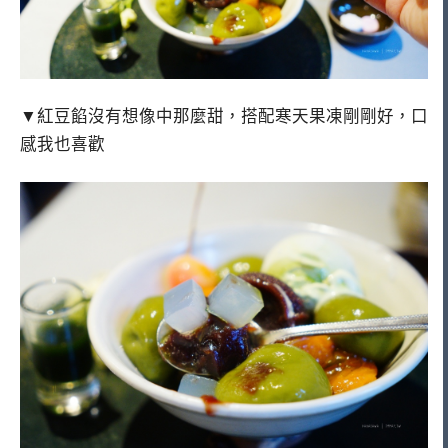
▼紅豆餡沒有想像中那麼甜，搭配寒天果凍剛剛好，口
感我也喜歡