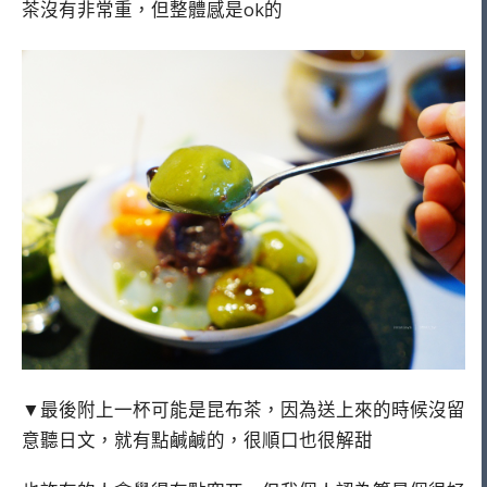
茶沒有非常重，但整體感是ok的
▼最後附上一杯可能是昆布茶，因為送上來的時候沒留
意聽日文，就有點鹹鹹的，很順口也很解甜