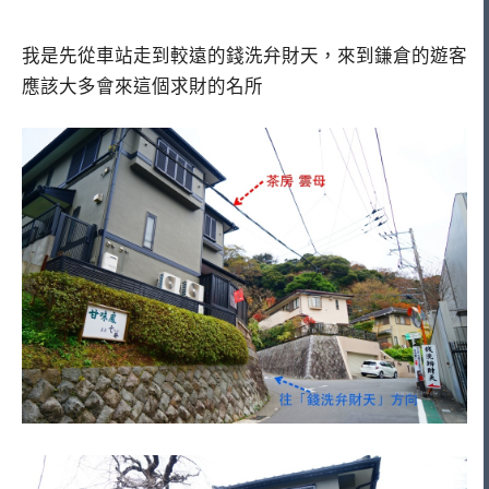
我是先從車站走到較遠的錢洗弁財天，來到鎌倉的遊客
應該大多會來這個求財的名所