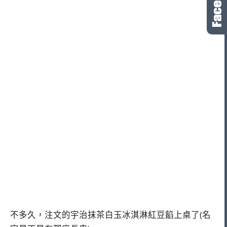
不多久，注文的宇治抹茶白玉冰淇淋紅豆餡上桌了(名