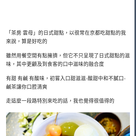
「茶房 雲母」的日式甜點，以很常在京都吃甜點的我
來說，算是好吃的
雖然用餐空間有點擁擠，但它不只呈現了日式甜點的滋
味，其中更顧及到食客的口中滋味的融合度
有甜 有鹹 有酸味，初嘗入口甜滋滋-酸甜中和不膩口-
鹹茶讓你口腔清爽
走這麼一段路特別來吃的話，我也覺得很值得的