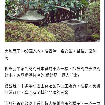
大約等了20分鐘入內，店裡清一色女生，整個非常熱
鬧
但與我平常到訪的日本餐廳不太一樣，這裡的桌子放的
好多，感覺還滿擁擠的(還好是一個人前來)
聽說是二十多年前店主開始製作白玉販賣，被客人誇讚
非常可口，進而有了其他品項的開發
我只記得在網路上看到超大抹茶白玉的樣子，一心一意