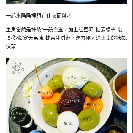
一起來瞧瞧裡頭有什麼配料吧
主角當然是抹茶/一般白玉，加上紅豆泥. 糖漬橘子. 糖
漬櫻桃. 寒天果凍. 抹茶冰淇淋，還有剛才送上桌的糖漿.
漬菜