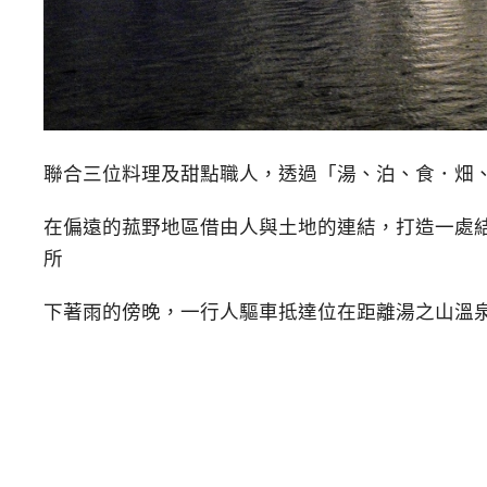
聯合三位料理及甜點職人，透過「湯、泊、食．畑
在偏遠的菰野地區借由人與土地的連結，打造一處
所
下著雨的傍晚，一行人驅車抵達位在距離湯之山溫