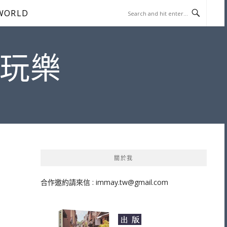
WORLD
遊玩樂
關於我
合作邀約請來信 :
immay.tw@gmail.com