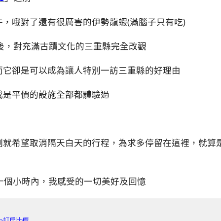
，哦對了還有很厲害的伊勢龍蝦(滿腦子只有吃)
後，對充滿古蹟文化的三重縣完全改觀
而它卻是可以成為讓人特別一訪三重縣的好理由
或是平價的設施全部都體驗過
刻就希望取消隔天白天的行程，為求多停留在這裡，就算
十個小時內，我感受的一切美好及回憶
da訂房比價