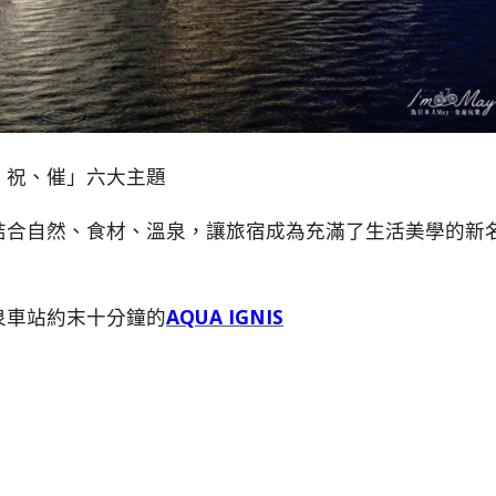
、祝、催」六大主題
結合自然、食材、溫泉，讓旅宿成為充滿了生活美學的新
泉車站約末十分鐘的
AQUA IGNIS