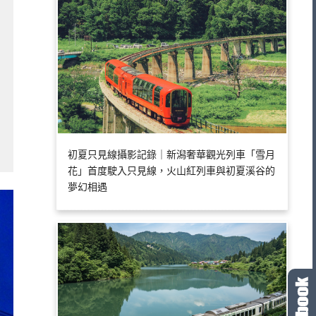
初夏只見線攝影記錄｜新潟奢華觀光列車「雪月
花」首度駛入只見線，火山紅列車與初夏溪谷的
夢幻相遇