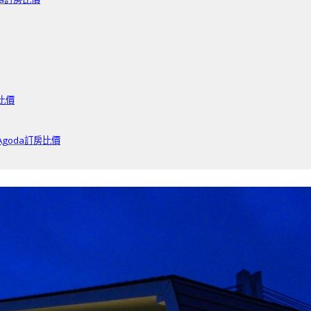
房比價
Agoda訂房比價