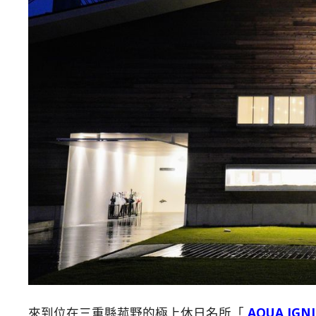
來到位在三重縣菰野的極上休日名所「
AQUA IGNI