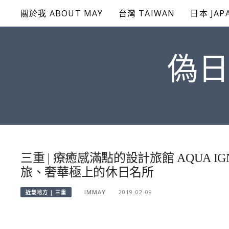
Skip
關於我 ABOUT MAY
台灣 TAIWAN
日本 JAP
to
content
偽日
三重 | 療癒感滿點的設計旅館 AQUA I
旅、奢華極上的休日名所
IMMAY
2019-02-09
近畿地方 | 三重