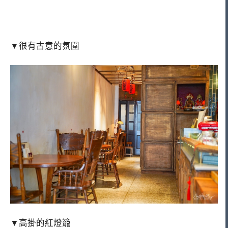
▼很有古意的氛圍
▼高掛的紅燈籠