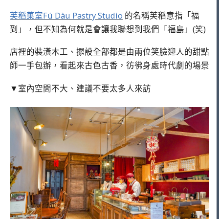
芙稻菓室Fú Dàu Pastry Studio
的名稱芙稻意指「福
到」，但不知為何就是會讓我聯想到我們「福島」(笑)
店裡的裝潢木工、擺設全部都是由兩位笑臉迎人的甜點
師一手包辦，看起來古色古香，彷彿身處時代劇的場景
▼室內空間不大、建議不要太多人來訪