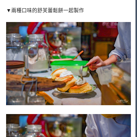
▼兩種口味的舒芙蕾鬆餅一起製作