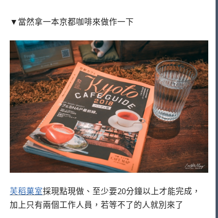
▼當然拿一本京都咖啡來做作一下
芙稻菓室
採現點現做、至少要20分鐘以上才能完成，
加上只有兩個工作人員，若等不了的人就別來了