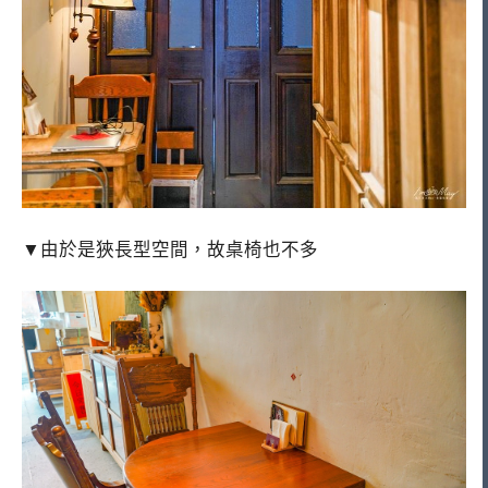
▼由於是狹長型空間，故桌椅也不多