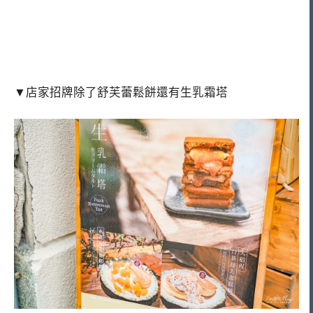
▼店家招牌除了舒芙蕾鬆餅還有生乳霜塔