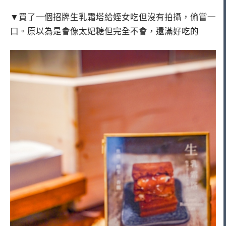
▼買了一個招牌生乳霜塔給姪女吃但沒有拍攝，偷嘗一
口。原以為是會像太妃糖但完全不會，還滿好吃的