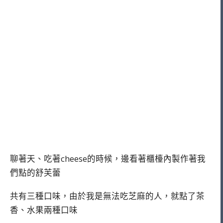
聊著天、吃著cheese的時候，邊看著櫃檯內製作著我
們點的舒芙蕾
共有三種口味，由於我是無法吃芝麻的人，就點了茶
香、水果兩種口味