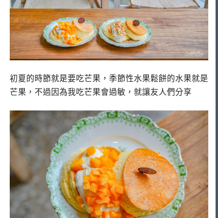
初夏的時節就是要吃芒果，季節性水果鬆餅的水果就是
芒果，不過因為我吃芒果會過敏，就讓友人們分享