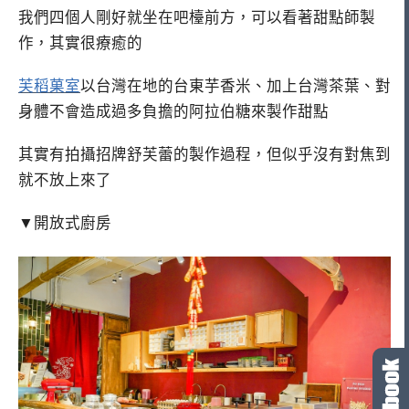
我們四個人剛好就坐在吧檯前方，可以看著甜點師製
作，其實很療癒的
芙稻菓室
以台灣在地的台東芋香米、加上台灣茶葉、對
身體不會造成過多負擔的阿拉伯糖來製作甜點
其實有拍攝招牌舒芙蕾的製作過程，但似乎沒有對焦到
就不放上來了
▼開放式廚房