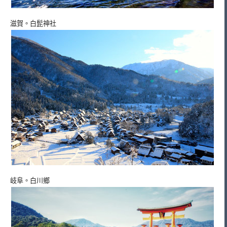
滋賀。白髭神社
岐阜。白川鄉