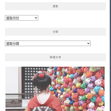
彙整
彙
整
分類
分
類
精選文章