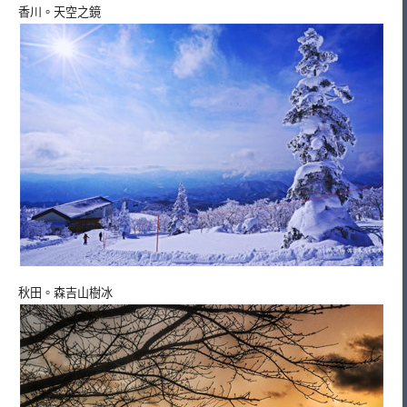
香川。天空之鏡
秋田。森吉山樹冰