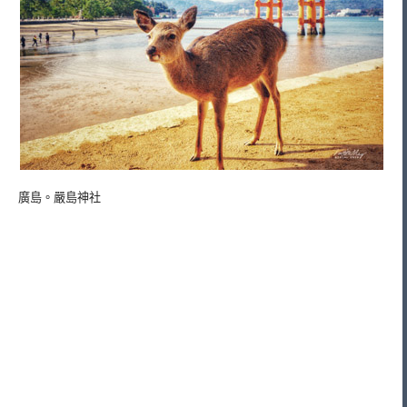
廣島。嚴島神社