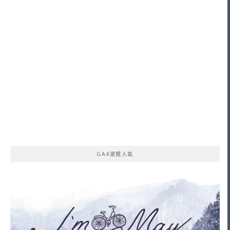
GA4瀏覽人氣