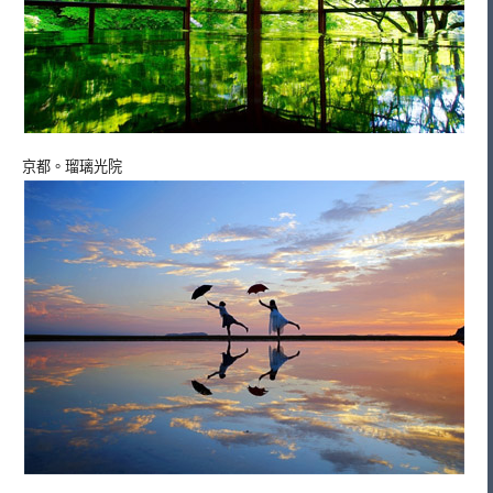
京都。瑠璃光院