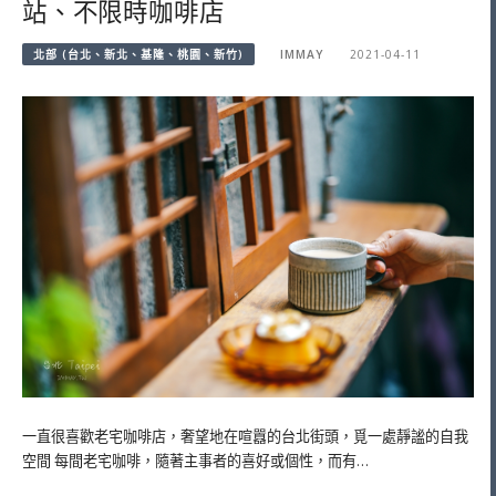
站、不限時咖啡店
北部 (台北、新北、基隆、桃園、新竹)
IMMAY
2021-04-11
一直很喜歡老宅咖啡店，奢望地在喧囂的台北街頭，覓一處靜謐的自我
空間 每間老宅咖啡，隨著主事者的喜好或個性，而有…