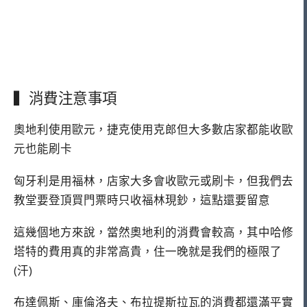
▍消費注意事項
奧地利使用歐元，捷克使用克郎但大多數店家都能收歐
元也能刷卡
匈牙利是用福林，店家大多會收歐元或刷卡，但我們去
教堂要登頂買門票時只收福林現鈔，這點還要留意
這幾個地方來說，當然奧地利的消費會較高，其中哈修
塔特的費用真的非常高貴，住一晚就是我們的極限了
(汗)
布達佩斯、庫倫洛夫、布拉提斯拉瓦的消費都還滿平實