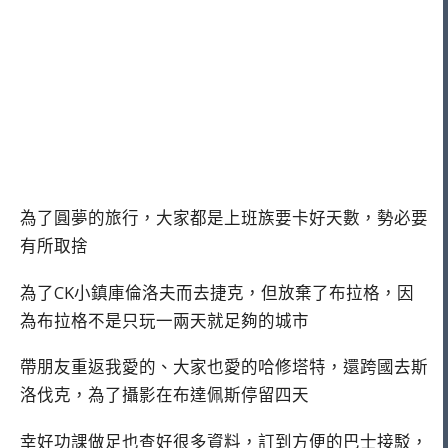
為了圓夢的旅行，大家都是上班族要卡好天數，勢必要
有所取捨
為了CK小鎮庫倫洛夫而去捷克，但放棄了布拉格，因
為布拉格不是只玩一兩天就足夠的城市
帶朋友重返我愛的、大家也愛的哈修塔特，還跨國去斯
洛伐克，為了攝影在布達佩斯停留四天
幸好功課做足也查好很多資料，訂到方便的巴士接駁，