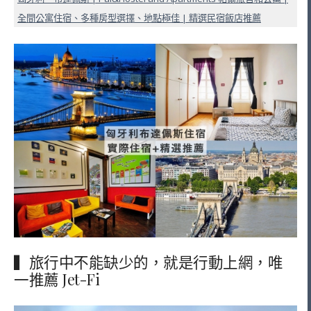
全間公寓住宿、多種房型選擇、地點極佳 | 精選民宿飯店推薦
▍旅行中不能缺少的，就是行動上網，唯
一推薦 Jet-Fi