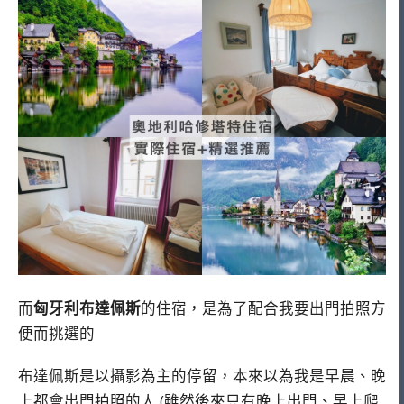
而
匈牙利布達佩斯
的住宿，是為了配合我要出門拍照方
便而挑選的
布達佩斯是以攝影為主的停留，本來以為我是早晨、晚
上都會出門拍照的人 (雖然後來只有晚上出門、早上爬