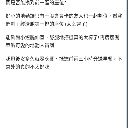
問是否能換到前一區的座位?
好心的地勤讓只有一般會員卡的友人也一起劃位，幫我
們劃了經濟艙第一排的座位 (太幸運了)
能夠讓小短腿伸直、舒服地搭機真的太棒了! 再度感謝
華航可愛的地勤人員啊
起飛後沒多久就發晚餐、抵達前兩三小時分送早餐，不
意外的真的不太好吃