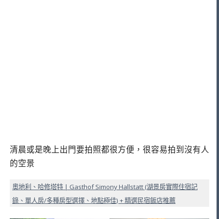
清晨或是晚上出門要拍照都很方便，很容易拍到沒有人
的空景
奧地利、哈修塔特 | Gasthof Simony Hallstatt (湖景房實際住宿記
錄、單人房/多種房型選擇、地點極佳) + 精選民宿飯店推薦