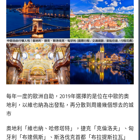
每年一度的歐洲自助，2019年選擇的是位在中歐的奧
地利，以維也納為出發點，再分散到周邊幾個想去的城
市
奧地利「維也納、哈修塔特」，捷克「克倫洛夫」、匈
牙利「布達佩斯」、斯洛伐克首都「布拉提斯拉瓦」