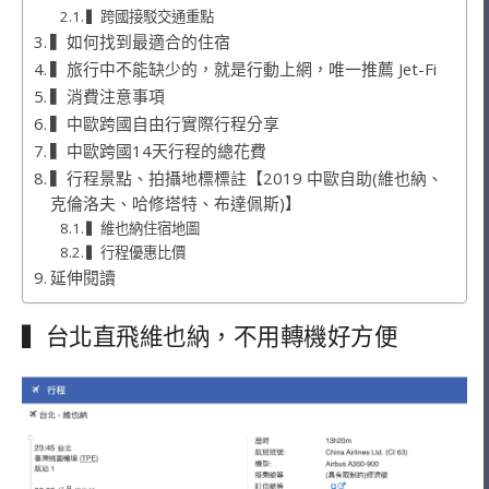
▍跨國接駁交通重點
▍如何找到最適合的住宿
▍旅行中不能缺少的，就是行動上網，唯一推薦 Jet-Fi
▍消費注意事項
▍中歐跨國自由行實際行程分享
▍中歐跨國14天行程的總花費
▍行程景點、拍攝地標標註【2019 中歐自助(維也納、
克倫洛夫、哈修塔特、布達佩斯)】
▍維也納住宿地圖
▍行程優惠比價
延伸閱讀
▍台北直飛維也納，不用轉機好方便