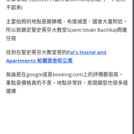
不起來)
主要拍照的地點是鎖鍊橋、布達城堡、國會大廈附近，
所以就鎖定聖史蒂芬大教堂S(zent István Bazilika)周邊
住宿
找到在聖史蒂芬大教堂旁的
Pal’s Hostel and
Apartments 帕爾旅舍和公寓
無論是在google或是booking.com上的評價都很高，
重點是價格真的不貴，地點非常好，房間類型也很多樣
選擇