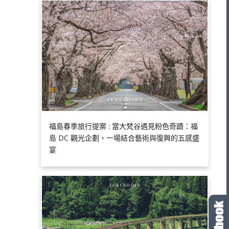
福島春季旅行提案 : 當大梵谷遇見粉色奇蹟：福
島 DC 觀光企劃，一場結合藝術與復興的五感盛
宴