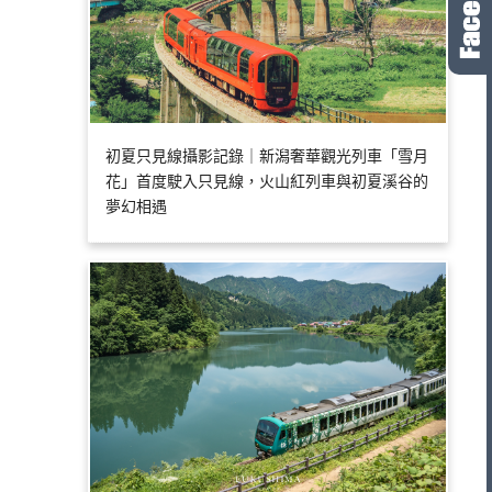
初夏只見線攝影記錄｜新潟奢華觀光列車「雪月
花」首度駛入只見線，火山紅列車與初夏溪谷的
夢幻相遇