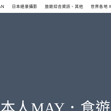
AN
日本絕景攝影
旅遊綜合資訊、其他
世界各地 
本人MAY．食