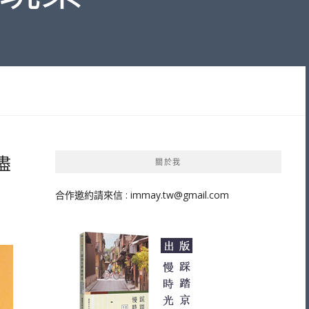
盡
關於我
合作邀約請來信 :
immay.tw@gmail.com