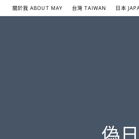
Skip
關於我 ABOUT MAY
台灣 TAIWAN
日本 JAP
to
content
偽日