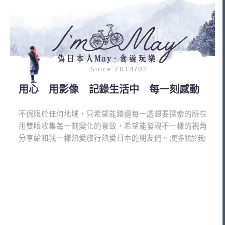
Since 2014/02
用心 用影像 記錄生活中 每一刻感動
不侷限於任何地域，只希望能踏遍每一處想要探索的所在
用雙眼收集每一刻變化的景致，希望能發現不一樣的視角
分享給和我一樣熱愛旅行熱愛日本的朋友們。
(更多關於我)