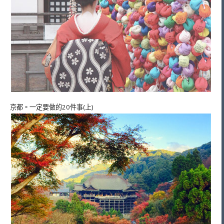
京都。一定要做的20件事(上)