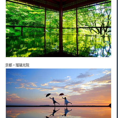
京都。瑠璃光院