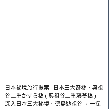
日本祕境旅行提案 | 日本三大奇橋、奥祖
谷二重かずら橋 ( 奧祖谷二重藤蔓橋 ) |
深入日本三大秘境、德島縣祖谷 ，一探