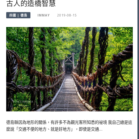
古人的造橋智慧
四國 | 德島
IMMAY
2019-08-15
德島縣因為地形的關係，有許多不為觀光客所知悉的祕境 我自己總是這
麼說「交通不便的地方、就是好地方」，即使是交通…