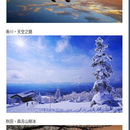
香川。天空之鏡
秋田。森吉山樹冰