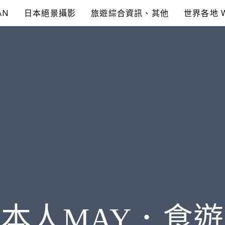
AN
日本絕景攝影
旅遊綜合資訊、其他
世界各地 
本人MAY．食