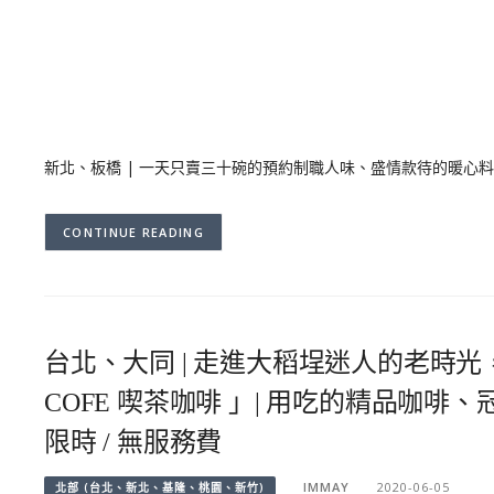
新北、板橋 | 一天只賣三十碗的預約制職人味、盛情款待的暖心
CONTINUE READING
台北、大同 | 走進大稻埕迷人的老時光
COFE 喫茶咖啡 」| 用吃的精品咖
限時 / 無服務費
IMMAY
2020-06-05
北部 (台北、新北、基隆、桃園、新竹)