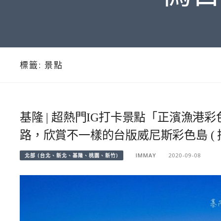
標籤:
景點
基隆 | 超熱門IG打卡景點「正濱漁港
路，欣賞不一樣的台版威尼斯彩色島 (
IMMAY
2020-09-08
北部 (台北、新北、基隆、桃園、新竹)