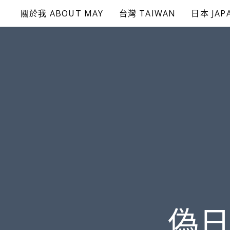
Skip
關於我 ABOUT MAY
台灣 TAIWAN
日本 JAP
to
content
偽日