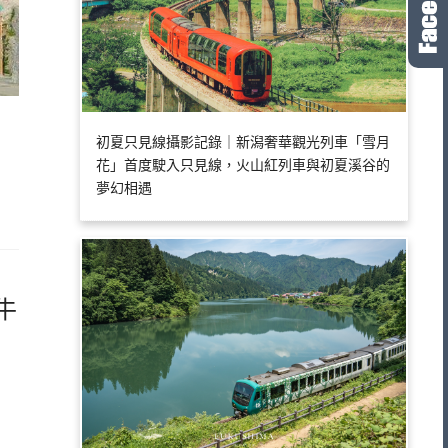
初夏只見線攝影記錄｜新潟奢華觀光列車「雪月
花」首度駛入只見線，火山紅列車與初夏溪谷的
夢幻相遇
牛