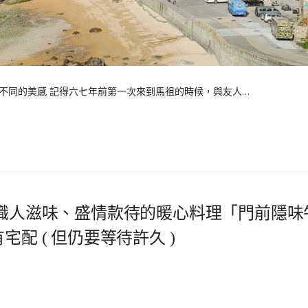
不同的美感 記得六七年前第一次來到馬祖的時候，與友人…
制職人滋味、盛情款待的暖心料理「門前隱味
配 ( 但仍要等待許久 )