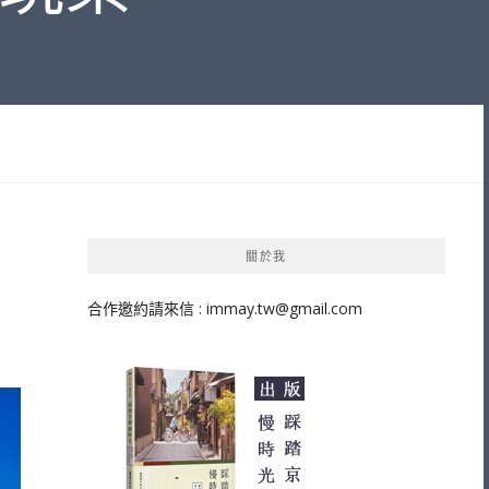
關於我
合作邀約請來信 :
immay.tw@gmail.com