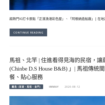
超熱門IG打卡景點「正濱漁港彩色屋」、「阿根納造船廠」| 在
CONTINUE READING
馬祖、北竿 | 住進看得見海的民宿，
(Chinbe D.S House B&B) 
餐、貼心服務
IMMAY
2020-08-12
離島 (澎湖、馬祖、金門)