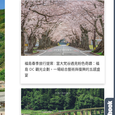
福島春季旅行提案 : 當大梵谷遇見粉色奇蹟：福
島 DC 觀光企劃，一場結合藝術與復興的五感盛
宴