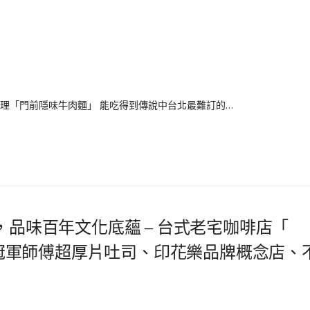
料理「門前隱味牛肉麵」 能吃得到傳說中台北最難訂的…
，品味百年文化底蘊 – 台式老宅咖啡店「
啡、冠軍師傅超厚片吐司、印花樂品牌概念店、