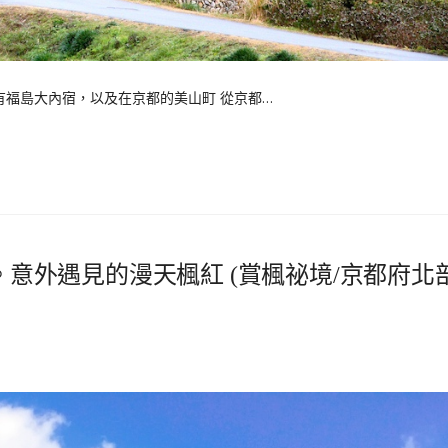
福島大內宿，以及在京都的美山町 從京都…
。意外遇見的漫天楓紅 (賞楓祕境/京都府北部