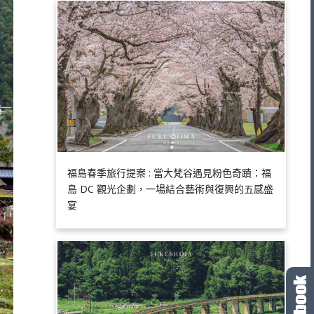
福島春季旅行提案 : 當大梵谷遇見粉色奇蹟：福
島 DC 觀光企劃，一場結合藝術與復興的五感盛
宴