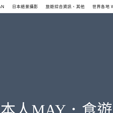
AN
日本絕景攝影
旅遊綜合資訊、其他
世界各地 
本人MAY．食