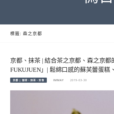
標籤:
森之京都
京都、抹茶 | 結合茶之京都、森之京都
FUKUJUEN」| 鬆綿口感的蘇芙蕾
IMMAY
2019-03-30
京都 | 珈琲、抹茶、好食