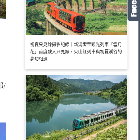
初夏只見線攝影記錄｜新潟奢華觀光列車「雪月
花」首度駛入只見線，火山紅列車與初夏溪谷的
夢幻相遇
/