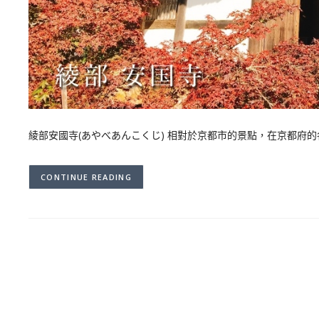
綾部安國寺(あやべあんこくじ) 相對於京都市的景點，在京都府的
CONTINUE READING