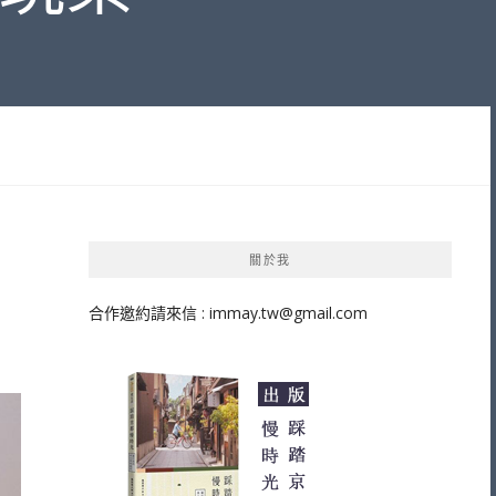
關於我
合作邀約請來信 :
immay.tw@gmail.com