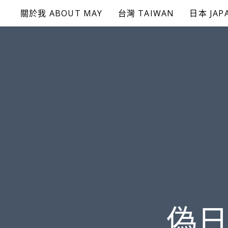
Skip
關於我 ABOUT MAY
台灣 TAIWAN
日本 JAP
to
content
偽日