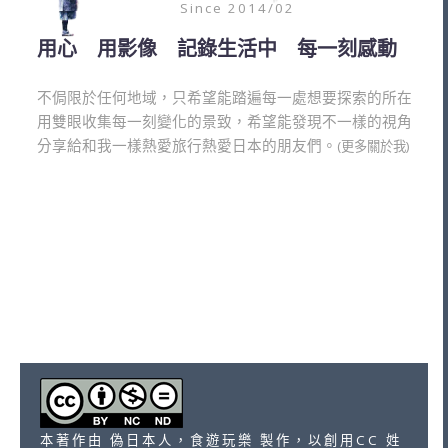
Since 2014/02
用心 用影像 記錄生活中 每一刻感動
不侷限於任何地域，只希望能踏遍每一處想要探索的所在
用雙眼收集每一刻變化的景致，希望能發現不一樣的視角
分享給和我一樣熱愛旅行熱愛日本的朋友們。
(更多關於我)
本著作由 偽日本人，食遊玩樂 製作，以創用CC 姓