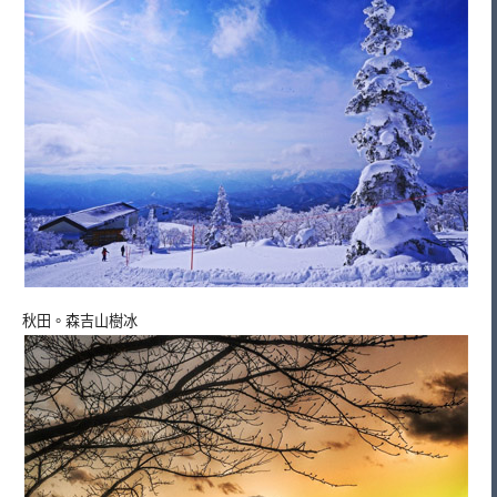
秋田。森吉山樹冰