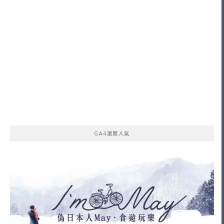
GA4瀏覽人氣