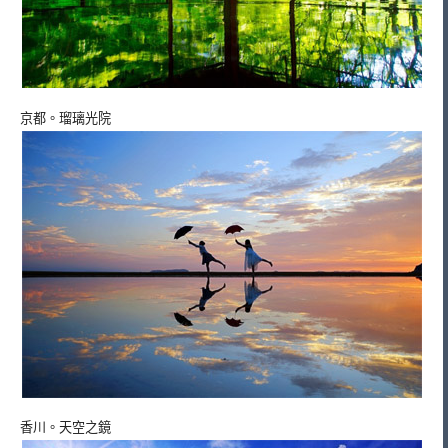
京都。瑠璃光院
香川。天空之鏡