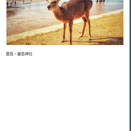
廣島。嚴島神社