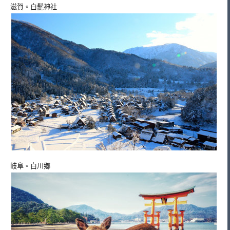
滋賀。白髭神社
岐阜。白川鄉