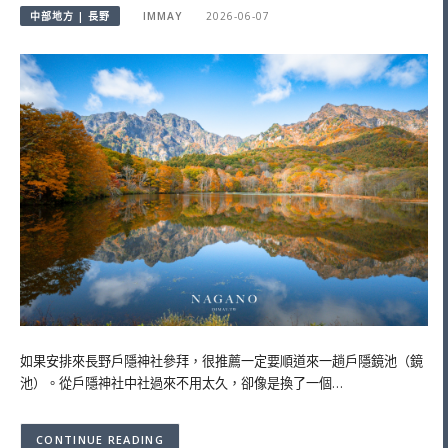
中部地方 | 長野
IMMAY
2026-06-07
如果安排來長野戶隱神社參拜，很推薦一定要順道來一趟戶隱鏡池（鏡
池）。從戶隱神社中社過來不用太久，卻像是換了一個…
CONTINUE READING