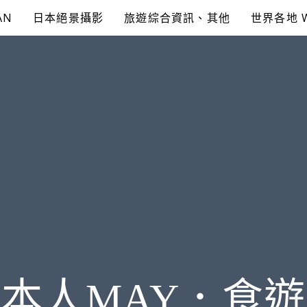
AN
日本絕景攝影
旅遊綜合資訊、其他
世界各地 
本人MAY．食