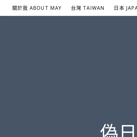
Skip
關於我 ABOUT MAY
台灣 TAIWAN
日本 JAP
to
content
偽日