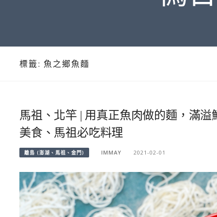
標籤:
魚之鄉魚麵
馬祖、北竿 | 用真正魚肉做的麵，滿溢
美食、馬祖必吃料理
IMMAY
2021-02-01
離島 (澎湖、馬祖、金門)