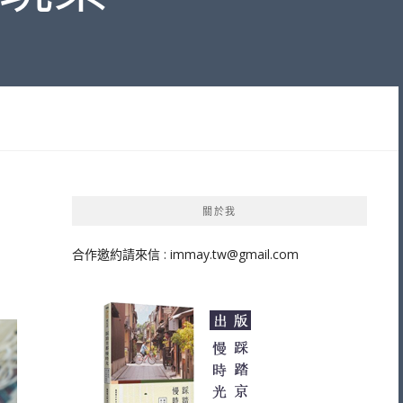
關於我
合作邀約請來信 :
immay.tw@gmail.com