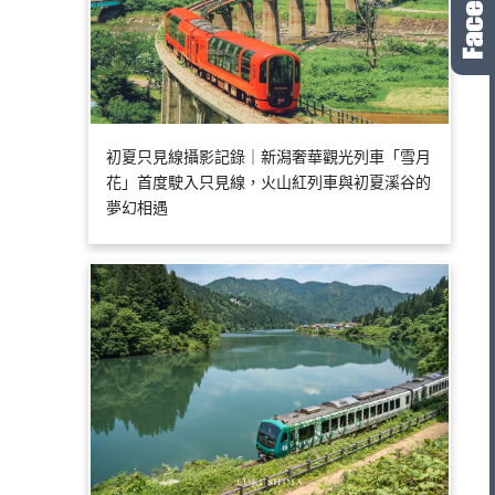
初夏只見線攝影記錄｜新潟奢華觀光列車「雪月
花」首度駛入只見線，火山紅列車與初夏溪谷的
夢幻相遇