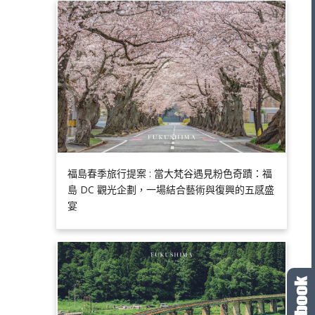
福島春季旅行提案 : 當大梵谷遇見粉色奇蹟：福
島 DC 觀光企劃，一場結合藝術與復興的五感盛
宴