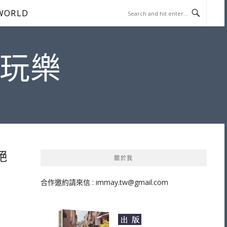
WORLD
遊玩樂
絕
關於我
合作邀約請來信 :
immay.tw@gmail.com