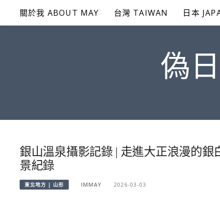
Skip
關於我 ABOUT MAY
台灣 TAIWAN
日本 JAP
to
content
偽日
銀山溫泉攝影記錄 | 走進大正浪漫的
景紀錄
IMMAY
2026-03-03
東北地方 | 山形