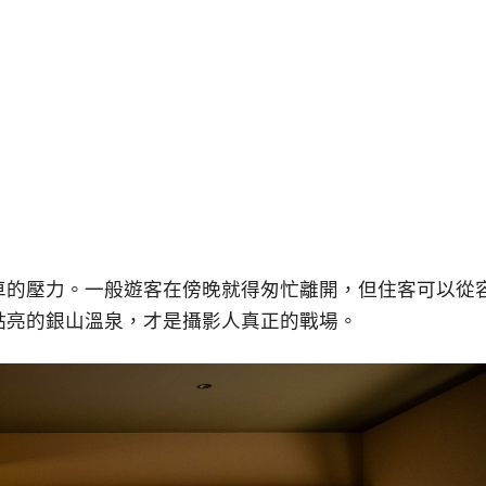
車的壓力。一般遊客在傍晚就得匆忙離開，但住客可以從
點亮的銀山溫泉，才是攝影人真正的戰場。