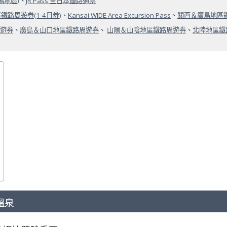
潟地區)
、
JR Pass 全日本鐵路通票
鐵路周遊券(1-4日券)
、
Kansai WIDE Area Excursion Pass
、
關西＆廣島地區
遊券
、
廣島＆山口地區鐵路周遊券
、
山陽＆山陰地區鐵路周遊券
、
北陸地區鐵
溫泉