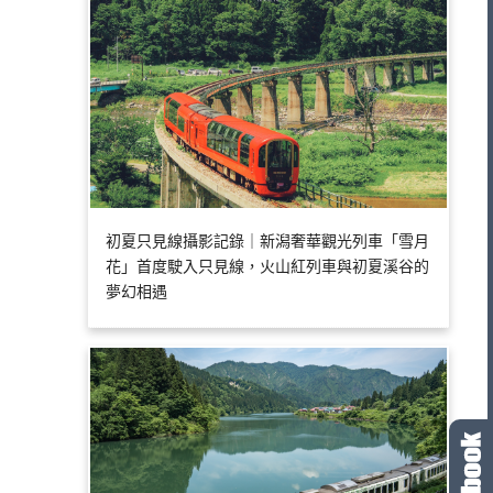
初夏只見線攝影記錄｜新潟奢華觀光列車「雪月
花」首度駛入只見線，火山紅列車與初夏溪谷的
夢幻相遇