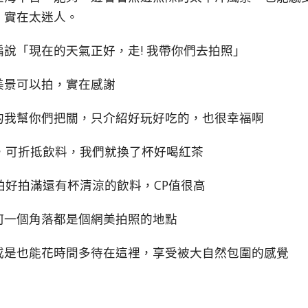
，實在太迷人。
編說「現在的天氣正好，走! 我帶你們去拍照」
美景可以拍，實在感謝
的我幫你們把關，只介紹好玩好吃的，也很幸福啊
，可折抵飲料，我們就換了杯好喝紅茶
拍好拍滿還有杯清涼的飲料，CP值很高
何一個角落都是個網美拍照的地點
或是也能花時間多待在這裡，享受被大自然包圍的感覺