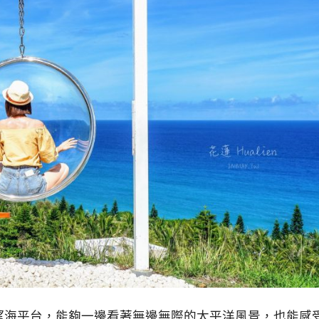
望海平台，能夠一邊看著無邊無際的太平洋風景，也能感