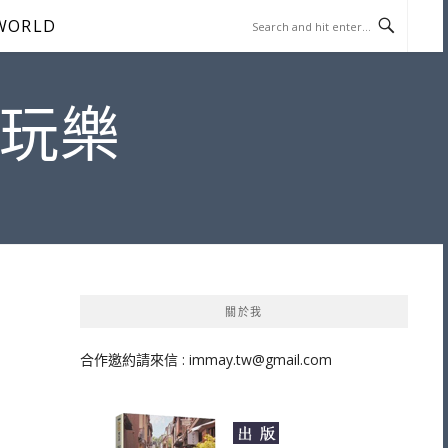
WORLD
遊玩樂
帳
關於我
合作邀約請來信 :
immay.tw@gmail.com