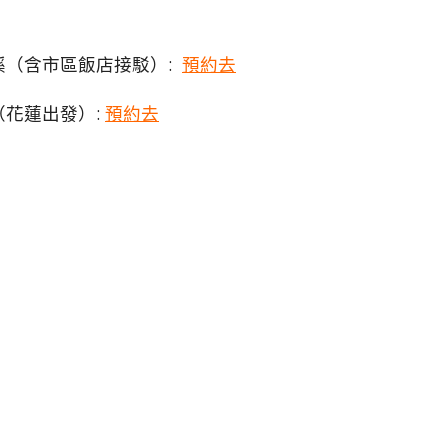
溪（含市區飯店接駁）:
預約去
花蓮出發）:
預約去