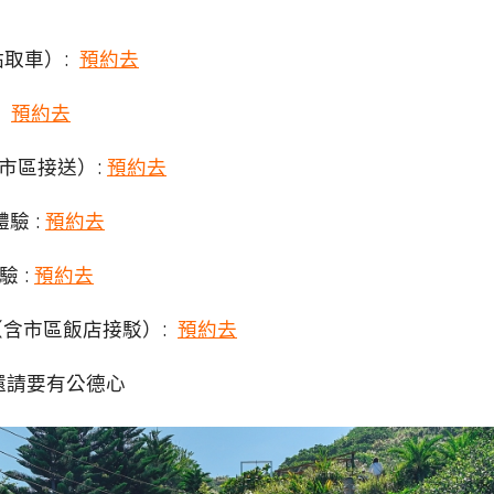
站取車）:
預約去
:
預約去
市區接送）:
預約去
驗 :
預約去
驗 :
預約去
（含市區飯店接駁）:
預約去
還請要有公德心