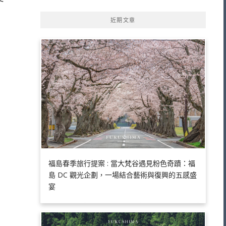
近期文章
福島春季旅行提案 : 當大梵谷遇見粉色奇蹟：福
島 DC 觀光企劃，一場結合藝術與復興的五感盛
宴