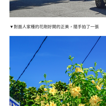
▼對面人家種的花剛好開的正美，隨手拍了一張