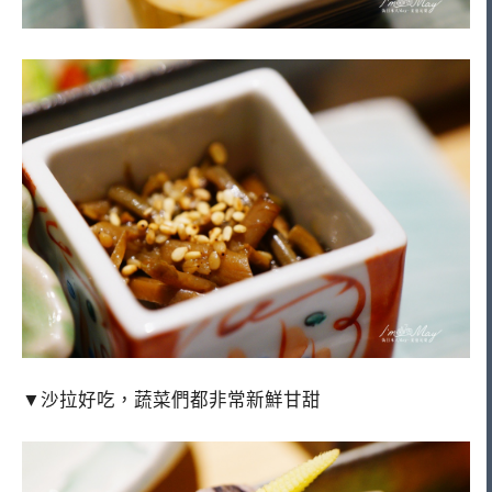
▼沙拉好吃，蔬菜們都非常新鮮甘甜