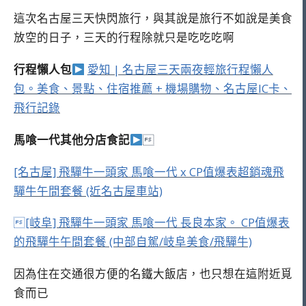
這次名古屋三天快閃旅行，與其說是旅行不如說是美食
放空的日子，三天的行程除就只是吃吃吃啊
行程懶人包
愛知 | 名古屋三天兩夜輕旅行程懶人
包。美食、景點、住宿推薦 + 機場購物、名古屋IC卡、
飛行記錄
馬喰一代其他分店食記

[名古屋] 飛驒牛一頭家 馬喰一代 x CP值爆表超銷魂飛
驒牛午間套餐 (近名古屋車站)
[岐阜] 飛驒牛一頭家 馬喰一代 長良本家。 CP值爆表
的飛驒牛午間套餐 (中部自駕/岐阜美食/飛驒牛)
因為住在交通很方便的名鐵大飯店，也只想在這附近覓
食而已