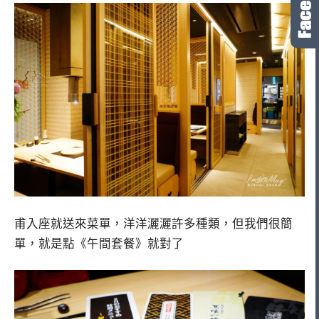
甫入座就送來菜單，洋洋灑灑許多種類，但我們很簡
單，就是點《午間套餐》就對了