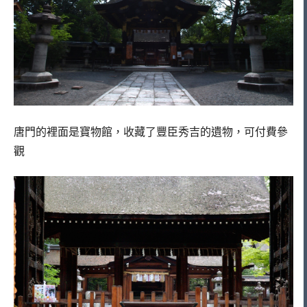
唐門的裡面是寶物館，收藏了豐臣秀吉的遺物，可付費參
觀