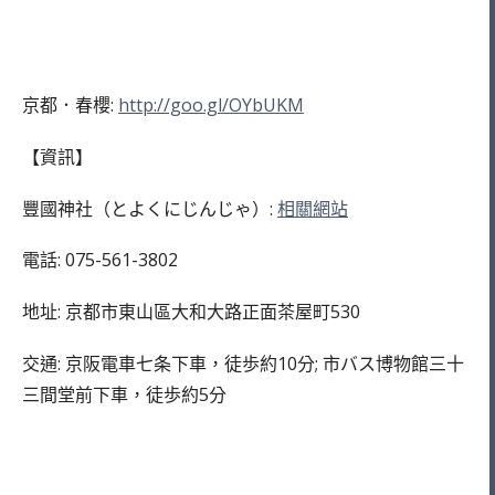
京都．春櫻:
http://goo.gl/OYbUKM
【資訊】
豐國神社（とよくにじんじゃ）:
相關網站
電話: 075-561-3802
地址: 京都市東山區大和大路正面茶屋町530
交通: 京阪電車七条下車，徒歩約10分; 市バス博物館三十
三間堂前下車，徒歩約5分