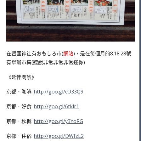
在豐國神社有おもしろ市(
網站
)，是在每個月的8.18.28號
有舉辦市集(聽說非常非常非常迷你)
《延伸閱讀》
京都．咖啡:
http://goo.gl/cO33Q9
京都．好食:
http://goo.gl/6tklr1
京都．秋楓:
http://goo.gl/y3YoRG
京都．住宿:
http://goo.gl/DWfzL2