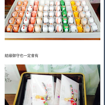
結緣御守也一定會有