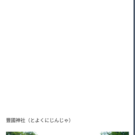
豐國神社（とよくにじんじゃ）