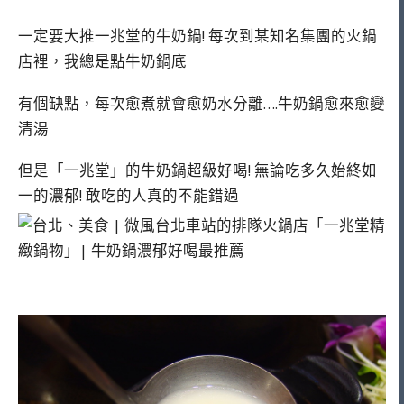
一定要大推一兆堂的牛奶鍋! 每次到某知名集團的火鍋
店裡，我總是點牛奶鍋底
有個缺點，每次愈煮就會愈奶水分離….牛奶鍋愈來愈變
清湯
但是「一兆堂」的牛奶鍋超級好喝! 無論吃多久始終如
一的濃郁! 敢吃的人真的不能錯過