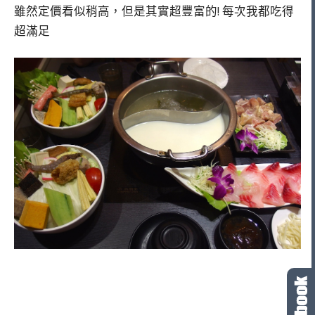
雖然定價看似稍高，但是其實超豐富的! 每次我都吃得
超滿足