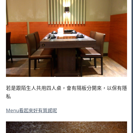
若是跟陌生人共用四人桌，會有隔板分開來，以保有隱
私
Menu看起來好有質感呢