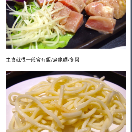
主食就很一般會有飯/烏龍麵/冬粉