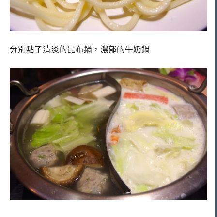
分別點了清淡的昆布鍋，濃郁的牛奶鍋