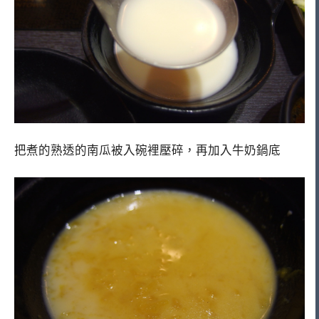
把煮的熟透的南瓜被入碗裡壓碎，再加入牛奶鍋底