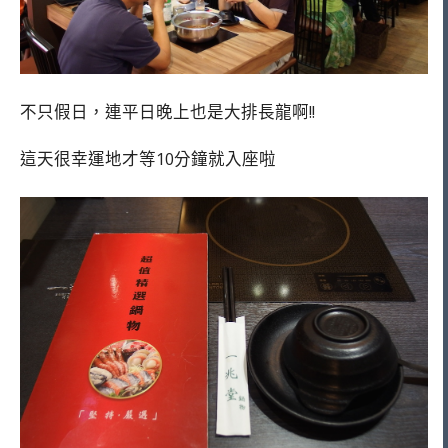
不只假日，連平日晚上也是大排長龍啊!!
這天很幸運地才等10分鐘就入座啦