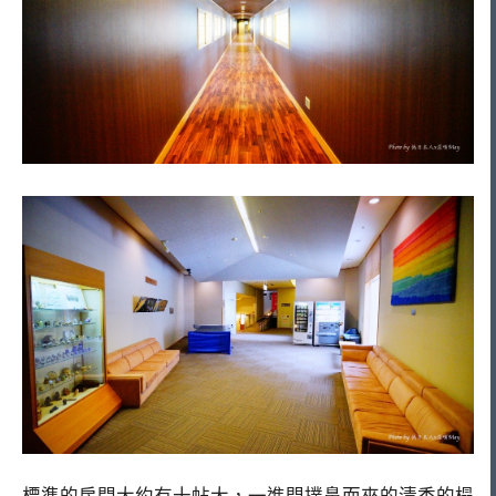
標準的房間大約有十帖大，一進門撲鼻而來的清香的榻