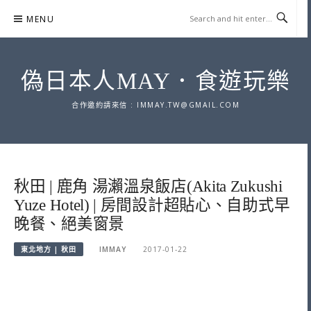
Skip
MENU
to
content
偽日本人MAY．食遊玩樂
合作邀約請來信 :
IMMAY.TW@GMAIL.COM
秋田 | 鹿角 湯瀨溫泉飯店(Akita Zukushi
Yuze Hotel) | 房間設計超貼心、自助式早
晚餐、絕美窗景
東北地方 | 秋田
IMMAY
2017-01-22