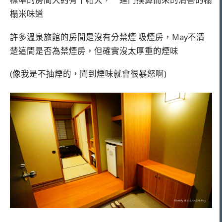
榻米味道
許多溫泉旅館的房間是沒有分禁煙 吸煙房，May不清
楚這間是否為禁煙房，但確實沒太厚重的煙味
(像我是不抽煙的，聞到煙味就會很暴怒啊)