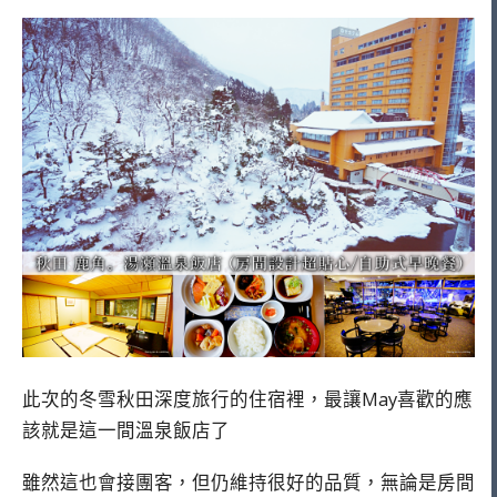
此次的冬雪秋田深度旅行的住宿裡，最讓May喜歡的應
該就是這一間溫泉飯店了
雖然這也會接團客，但仍維持很好的品質，無論是房間