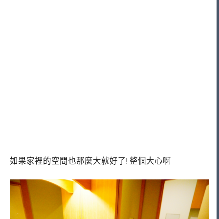
如果家裡的空間也那麼大就好了! 整個大心啊