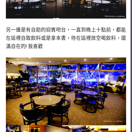
另一邊是有自助的迎賓吧台，一直到晚上十點前，都能
在這裡自取飲料或是拿本書，待在這裡放空喝飲料，還
滿自在的! 我喜歡