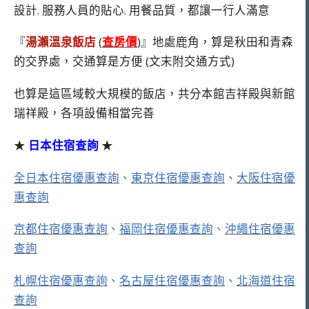
設計. 服務人員的貼心. 用餐品質，都讓一行人滿意
『
湯瀨溫泉飯店
(
查房價
)』地處鹿角，算是秋田和青森
的交界處，交通算是方便 (文末附交通方式)
也算是這區域較大規模的飯店，共分本館吉祥殿與新館
瑞祥殿，各項設備相當完善
★
日本住宿查詢
★
全日本住宿優惠查詢
、
東京住宿優惠查詢
、
大阪住宿優
惠查詢
京都住宿優惠查詢
、
福岡住宿優惠查詢
、
沖繩住宿優惠
查詢
札幌住宿優惠查詢
、
名古屋住宿優惠查詢
、
北海道住宿
查詢