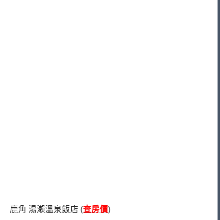
鹿角 湯瀨溫泉飯店 (
查房價
)