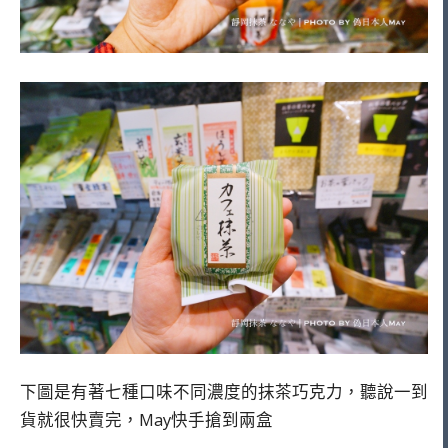
下圖是有著七種口味不同濃度的抹茶巧克力，聽說一到
貨就很快賣完，May快手搶到兩盒