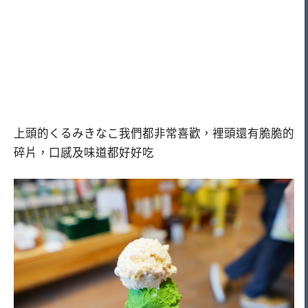
上頭的くるみきなこ我們都非常喜歡，裡頭還有脆脆的
碎片，口感及味道都好好吃