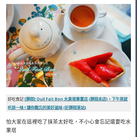
好吃食記
[靜岡] Quil Fait Bon 水果塔專賣店 (靜岡本店)。下午茶就
吃這一味 ! 讓你難忘的美好滋味 (近靜岡車站)
怕大家在這裡吃了抹茶太好吃，不小心會忘記還要吃水
果塔