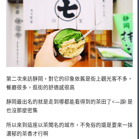
第二次來訪靜岡，對它的印象依舊是街上觀光客不多，
餐廳很多，逛街的舒適感很高
靜岡最出名的就是走到哪都能看得到的茶田了<—誤! 是
也沒那麼密集
所以來到這座以茶聞名的城市，不免俗的還是要來一抹
濃郁的茶香才行啊