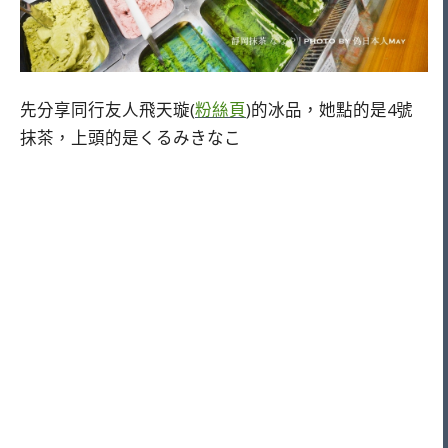
先分享同行友人飛天璇(
粉絲頁
)的冰品，她點的是4號
抹茶，上頭的是くるみきなこ