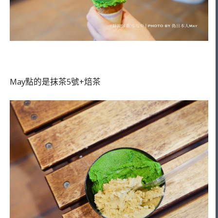
May點的是抹茶5號+焙茶