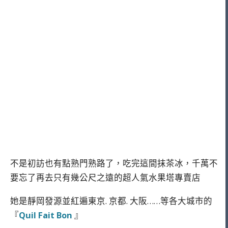
不是初訪也有點熟門熟路了，吃完這間抹茶冰，千萬不
要忘了再去只有幾公尺之遠的超人氣水果塔專賣店
她是靜岡發源並紅遍東京. 京都. 大阪……等各大城市的
『
Quil Fait Bon
』