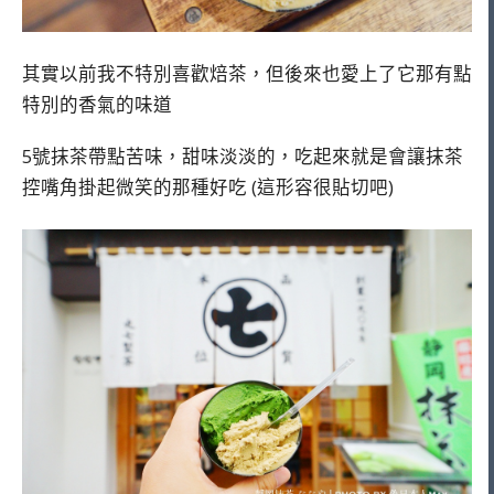
其實以前我不特別喜歡焙茶，但後來也愛上了它那有點
特別的香氣的味道
5號抹茶帶點苦味，甜味淡淡的，吃起來就是會讓抹茶
控嘴角掛起微笑的那種好吃 (這形容很貼切吧)