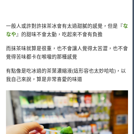
一般人或許對許抹茶冰會有太過甜膩的感覺，但是『
な
なや
』的甜味不會太動，吃起來不會有負擔
而抹茶味就算是很重，也不會讓人覺得太苦澀，也不會
覺得苦味都卡在喉嚨的那種感覺
有點像是吃冰過的茶葉濃縮液(這形容也太妙哈哈)，以
我自己來說，算是非常喜愛的味道