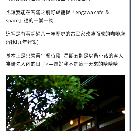
也讓我能在客滿之前好孤補捉「engawa cafe ＆
space」裡的一景一物
這裡是有著超過八十年歷史的古民家改裝而成的咖啡店
(昭和九年建築)
基本上是只營業午餐時段 ; 星期五則是以帶小孩的客人
為優先入內的日子<—還好我不是這一天來的哈哈哈