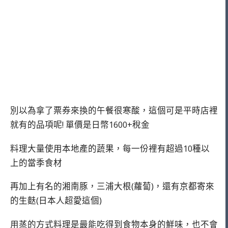
別以為拿了票券來換的午餐很寒酸，這個可是平時店裡
就有的品項呢! 單價是日幣1600+稅金
料理大量使用本地產的蔬果，每一份裡有超過10種以
上的當季食材
再加上有名的湘南豚，三浦大根(蘿蔔)，還有京都寄來
的生麩(日本人超愛這個)
用蒸的方式料理是最能吃得到食物本身的鮮味，也不會