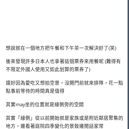
想說就在一個地方把午餐和下午茶一次解決好了(笑)
後來發現許多日本人也拿著這個票券來用餐呢 (難得有
不限定外國人使用又如此划算的票券了)
還好因為愛吃又想拍空景，沒開門前就來排隊，花一點
點事前等待的時間真是值得
其實may坐的位置就是緣側旁的空間
其實「緣側」從以前開始就是家族或是附近鄰居聚集的
地方，邊看著庭院四季變化的景致邊閒話家常