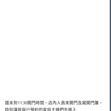
還未到11:30開門時間，店內人員來開門及揭開門簾，
特別讓我與已預約的家庭主婦們先進入