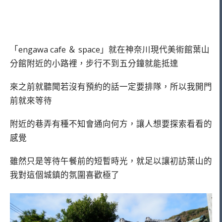
「engawa cafe ＆ space」就在神奈川現代美術館葉山
分館附近的小路裡，步行不到五分鐘就能抵達
來之前就聽聞若沒有預約的話一定要排隊，所以我開門
前就來等待
附近的巷弄有種不知會通向何方，讓人想要探索看看的
感覺
雖然只是等待午餐前的短暫時光，就足以讓初訪葉山的
我對這個城鎮的氛圍喜歡極了