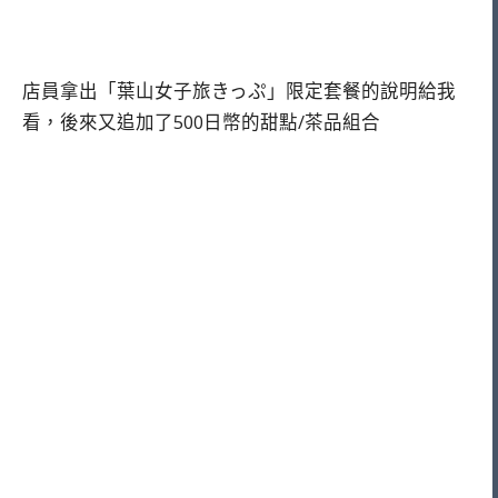
店員拿出「葉山女子旅きっぷ」限定套餐的說明給我
看，後來又追加了500日幣的甜點/茶品組合