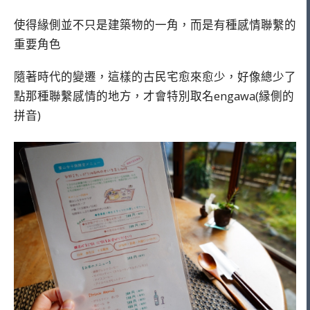
使得緣側並不只是建築物的一角，而是有種感情聯繫的
重要角色
隨著時代的變遷，這樣的古民宅愈來愈少，好像總少了
點那種聯繫感情的地方，才會特別取名engawa(縁側的
拼音)