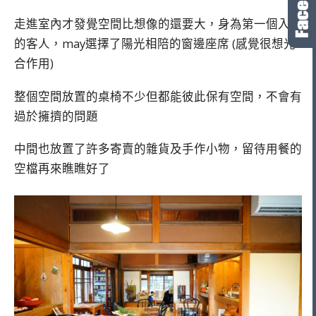
走進室內才發覺空間比想像的還要大，身為第一個入內
的客人，may選擇了陽光相陪的窗邊座席 (感覺很想光
合作用)
整個空間放置的桌椅不少但都能彼此保有空間，不會有
過於擁擠的問題
中間也放置了許多寄賣的雜貨及手作小物，留待用餐的
空檔再來瞧瞧好了