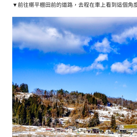
▼前往椹平棚田前的道路，去程在車上看到這個角