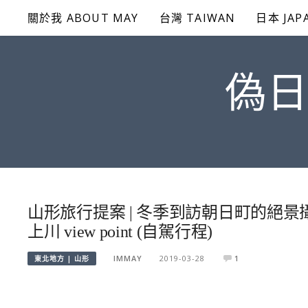
Skip
關於我 ABOUT MAY
台灣 TAIWAN
日本 JAP
to
content
偽日
山形旅行提案 | 冬季到訪朝日町的絕景
上川 view point (自駕行程)
IMMAY
2019-03-28
1
東北地方 | 山形