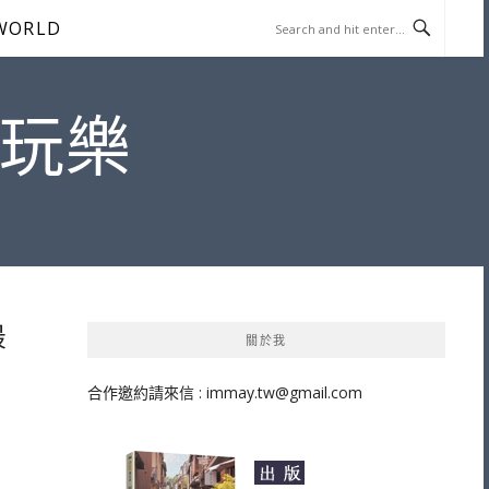
WORLD
遊玩樂
最
關於我
合作邀約請來信 :
immay.tw@gmail.com