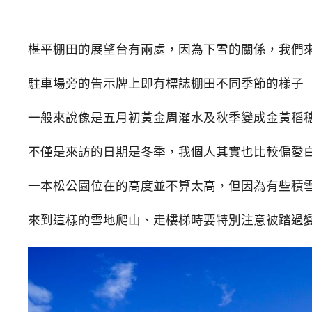
椹平棚田的展望台有兩處，因為下雪的關係，我們
駐車場旁的告示牌上即有標誌棚田不同季節的樣子
一般來說像是五月初黃金周灌水及秋季變成金黃稻
不僅是來訪的日期是冬季，我個人其實也比較偏愛
一本松公園位在的高度並不算太高，但因為有些積
來到這樣的雪地爬山、走樓梯時要特別注意被踏過