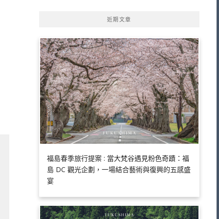
近期文章
福島春季旅行提案 : 當大梵谷遇見粉色奇蹟：福
島 DC 觀光企劃，一場結合藝術與復興的五感盛
宴