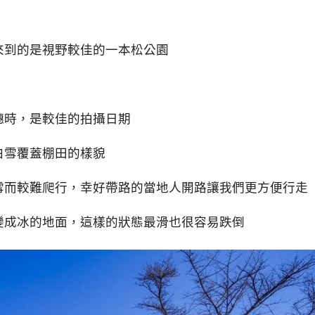
來到的是視野較佳的一本松公園
穗時，是較佳的拍攝日期
白雪覆蓋棚田的樣貌
雪而較難爬行，幸好帶路的當地人開路讓我們更方便行走
變成冰的地面，這樣的狀態最滑也很容易跌倒