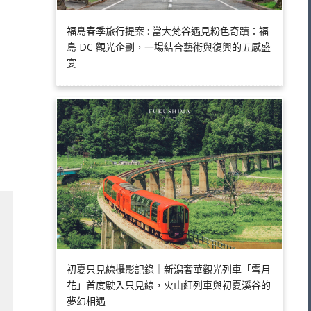
福島春季旅行提案 : 當大梵谷遇見粉色奇蹟：福
島 DC 觀光企劃，一場結合藝術與復興的五感盛
宴
初夏只見線攝影記錄｜新潟奢華觀光列車「雪月
花」首度駛入只見線，火山紅列車與初夏溪谷的
夢幻相遇