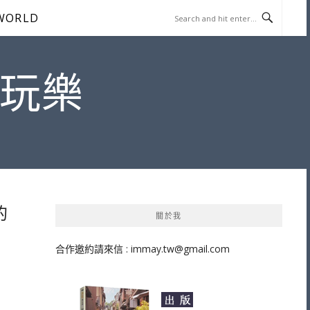
WORLD
遊玩樂
的
關於我
合作邀約請來信 :
immay.tw@gmail.com