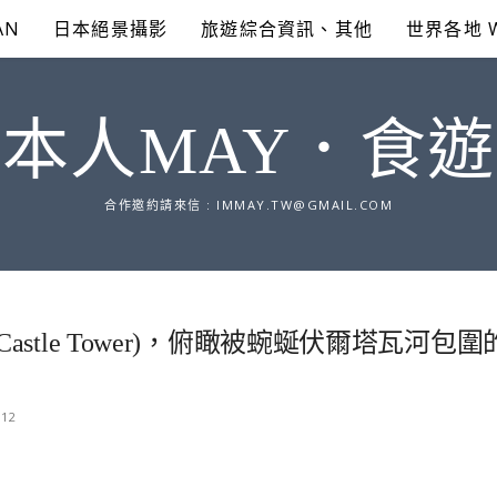
AN
日本絕景攝影
旅遊綜合資訊、其他
世界各地 
本人MAY．食
合作邀約請來信 :
IMMAY.TW@GMAIL.COM
stle Tower)，俯瞰被蜿蜒伏爾塔瓦河包圍
-12