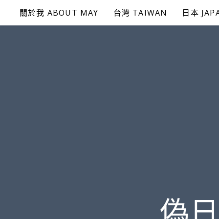
Skip
關於我 ABOUT MAY
台灣 TAIWAN
日本 JAP
to
content
偽日