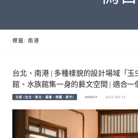
標籤:
南港
台北、南港 | 多種樣貌的設計場域「
館、水族館集一身的藝文空間 | 適合
IMMAY
2021-04-12
北部 (台北、新北、基隆、桃園、新竹)