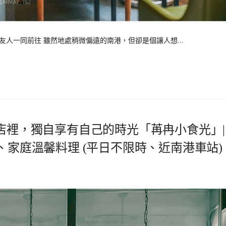
友人一同前往 雖然地處稍微偏遠的南港，但卻是個讓人想…
啡店裡，獨自享有自己的時光「苒冉小食光」|
、家庭溫馨料理 (平日不限時、近南港車站)