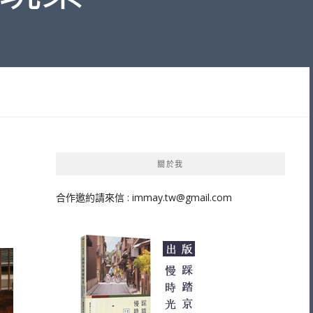
關於我
合作邀約請來信 :
immay.tw@gmail.com