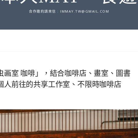
合作邀約請來信 :
IMMAY.TW@GMAIL.COM
玉虫画室 咖啡」，結合咖啡店、畫室、圖書
一個人前往的共享工作室、不限時咖啡店