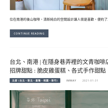
位在南港的後山咖啡，清新純白的空間設計讓人很是喜歡，便約了
CONTINUE READING
台北、南港 | 在隱身巷弄裡的文青咖
招牌甜點 : 脆皮雞蛋糕、各式手作甜點
IMMAY
2021-01-31
北部 (台北、新北、基隆、桃園、新竹)