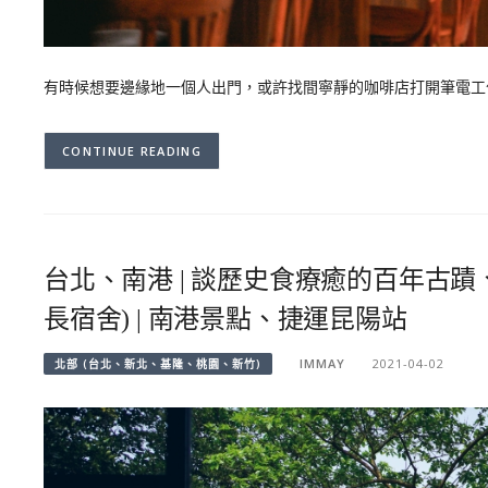
有時候想要邊緣地一個人出門，或許找間寧靜的咖啡店打開筆電工
CONTINUE READING
台北、南港 | 談歷史食療癒的百年古
長宿舍) | 南港景點、捷運昆陽站
IMMAY
2021-04-02
北部 (台北、新北、基隆、桃園、新竹)