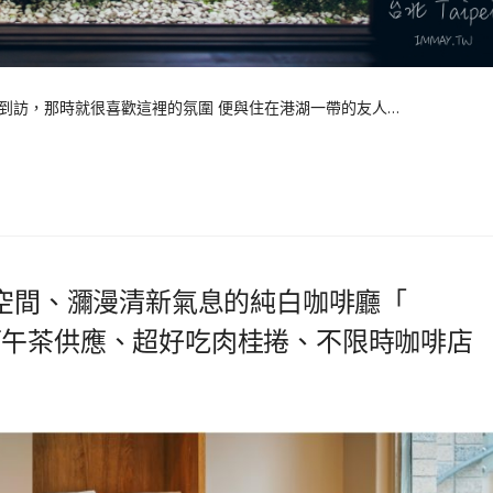
到訪，那時就很喜歡這裡的氛圍 便與住在港湖一帶的友人…
謐空間、瀰漫清新氣息的純白咖啡廳「
午晚餐下午茶供應、超好吃肉桂捲、不限時咖啡店