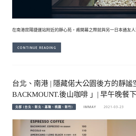
在南港昆陽捷運站附近的靜心苑，甫開幕之際就與另一日本通友人
CONTINUE READING
台北、南港 | 隱藏偌大公園後方的靜
BACKMOUNT.後山咖啡 」| 早
IMMAY
2021-03-23
北部 (台北、新北、基隆、桃園、新竹)