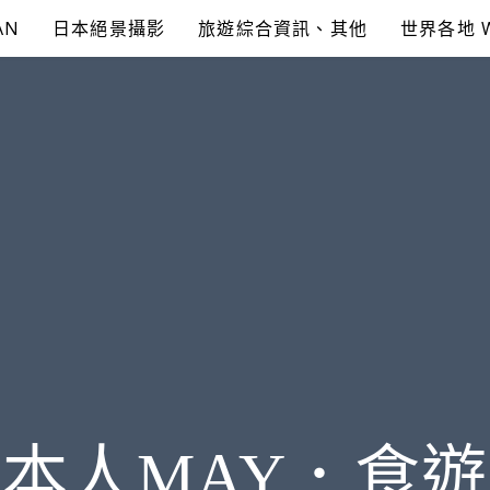
AN
日本絕景攝影
旅遊綜合資訊、其他
世界各地 
本人MAY．食