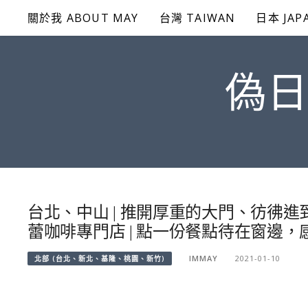
Skip
關於我 ABOUT MAY
台灣 TAIWAN
日本 JAP
to
content
偽日
台北、中山 | 推開厚重的大門、彷彿進
蕾咖啡專門店 | 點一份餐點待在窗邊
IMMAY
2021-01-10
北部 (台北、新北、基隆、桃園、新竹)