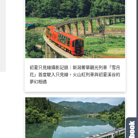
初夏只見線攝影記錄｜新潟奢華觀光列車「雪月
花」首度駛入只見線，火山紅列車與初夏溪谷的
夢幻相遇