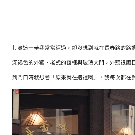
其實這一帶我常常經過，卻沒想到就在長春路的路
深褐色的外觀，老式的窗框與玻璃大門，外頭很顯
到門口時就想著「原來就在這裡啊」，我每次都在