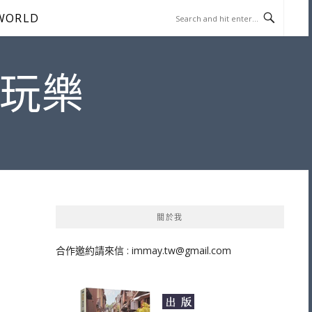
WORLD
遊玩樂
關於我
合作邀約請來信 :
immay.tw@gmail.com