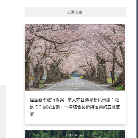
近期文章
福島春季旅行提案 : 當大梵谷遇見粉色奇蹟：福
島 DC 觀光企劃，一場結合藝術與復興的五感盛
宴