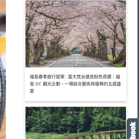
福島春季旅行提案 : 當大梵谷遇見粉色奇蹟：福
島 DC 觀光企劃，一場結合藝術與復興的五感盛
宴