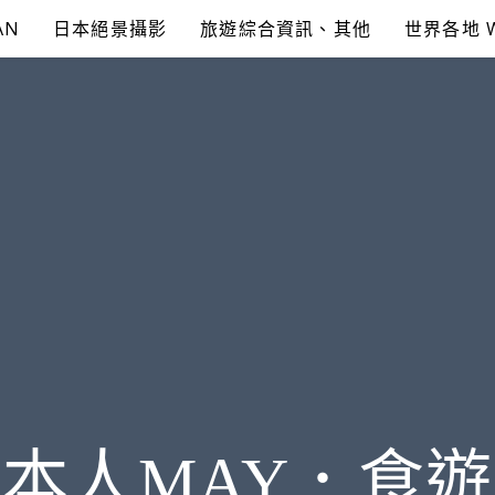
AN
日本絕景攝影
旅遊綜合資訊、其他
世界各地 
本人MAY．食