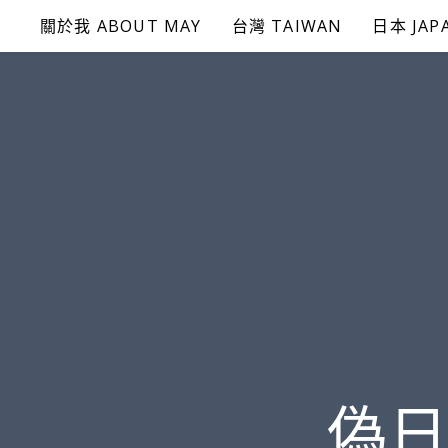
Skip
關於我 ABOUT MAY
台灣 TAIWAN
日本 JAP
to
content
偽日