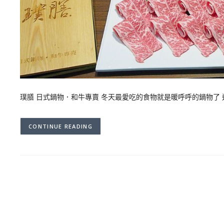
璞膳 日式鍋物．和牛專賣 冬天最愛吃的食物就是暖呼呼的鍋物了 
CONTINUE READING