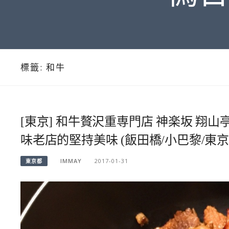
標籤:
和牛
[東京] 和牛贅沢重専門店 神楽坂 翔
味老店的堅持美味 (飯田橋/小巴黎/東京
IMMAY
2017-01-31
東京都