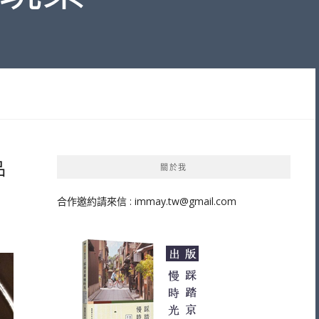
品
關於我
合作邀約請來信 :
immay.tw@gmail.com