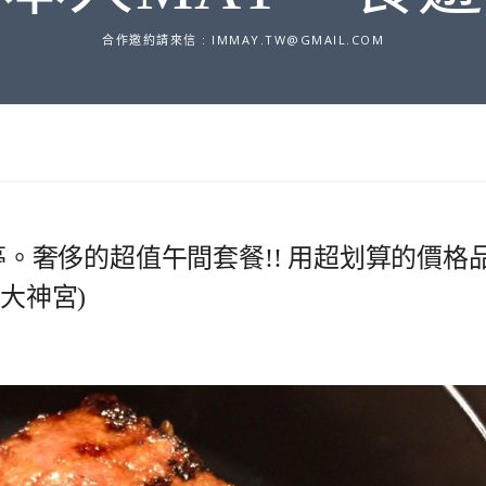
合作邀約請來信 :
IMMAY.TW@GMAIL.COM
山亭。奢侈的超值午間套餐!! 用超划算的價格
大神宮)