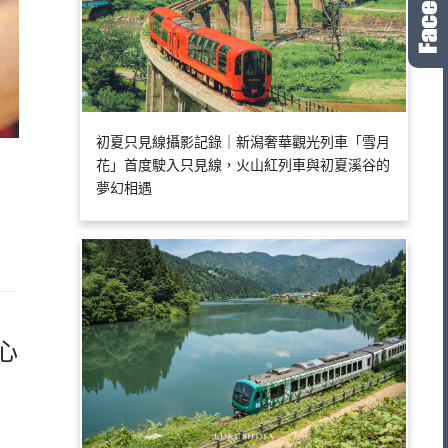
初夏只見線攝影記錄｜新潟奢華觀光列車「雪月
花」首度駛入只見線，火山紅列車與初夏溪谷的
夢幻相遇
心