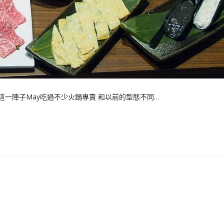
這一陣子May吃過不少火鍋專賣 和以前的型態不同…