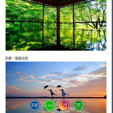
京都。瑠璃光院