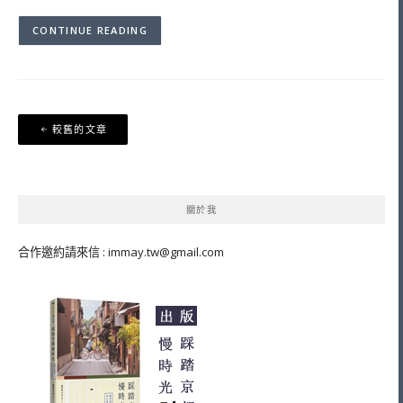
CONTINUE READING
文
較舊的文章
章
導
覽
關於我
合作邀約請來信 :
immay.tw@gmail.com