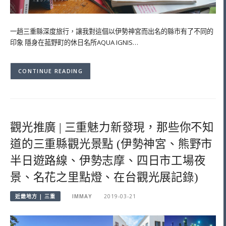
一趟三重縣深度旅行，讓我對這個以伊勢神宮而出名的縣市有了不同的
印象 隱身在菰野町的休日名所AQUA IGNIS…
CONTINUE READING
觀光推廣 | 三重魅力新發現，那些你不知
道的三重縣觀光景點 (伊勢神宮、熊野市
半日遊路線、伊勢志摩、四日市工場夜
景、名花之里點燈、在台觀光展記錄)
近畿地方 | 三重
IMMAY
2019-03-21