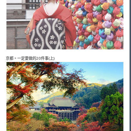
京都。一定要做的20件事(上)