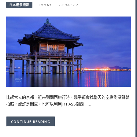
日本絕景攝影
IMMAY
2019-05-12
比起常去的京都，近來到關西旅行時，幾乎都會找整天的空檔到滋賀縣
拍照，或許是開車，也可以利用JR PASS關西一…
CONTINUE READING