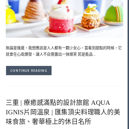
無論是幾歲，我想應該是人人都有一顆少女心，當看到甜點的時候，它
就會在心底爆發，讓人不自覺露出一抹燦笑 若是能品…
CONTINUE READING
三重 | 療癒感滿點的設計旅館 AQUA
IGNIS片岡溫泉 | 匯集頂尖料理職人的美
味食旅、奢華極上的休日名所