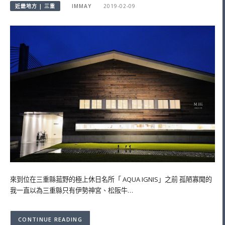
近畿地方 | 三重
IMMAY
2019-02-09
來到位在三重縣菰野的極上休日名所「 AQUA IGNIS」之前 孤陋寡聞的
我一直以為三重縣只有伊勢神宮、松阪牛…
CONTINUE READING