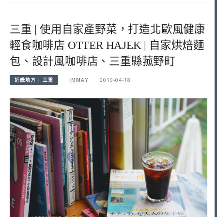
三重 | 使用自家產野菜，打造北歐風健康
輕食咖啡店 OTTER HAJEK | 自家烘焙麵
包、設計風咖啡店、三重縣菰野町
近畿地方 | 三重
IMMAY
2019-04-18