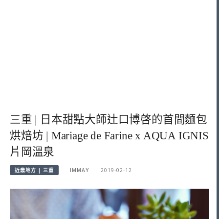
三重 | 日本甜點大師辻口博啓的首間麵包
烘焙坊 | Mariage de Farine x AQUA IGNIS
片岡溫泉
近畿地方 | 三重
IMMAY
2019-02-12