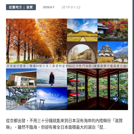
近畿地方 | 滋賀
IMMAY
2019-01-22
從京都出發，不用三十分鐘就能來到日本沒有海岸的內陸縣份「滋賀
縣」，雖然不臨海，但卻有著全日本面積最大的湖泊「琵…