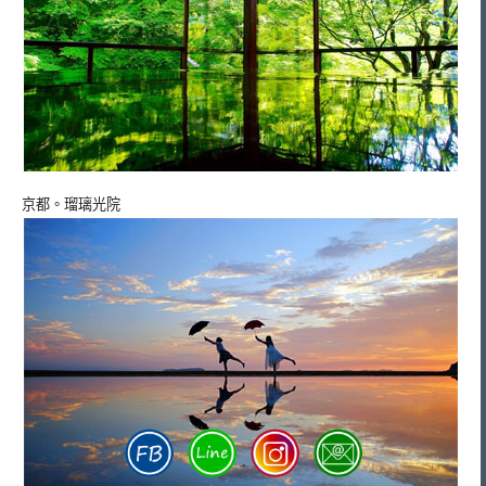
京都。瑠璃光院