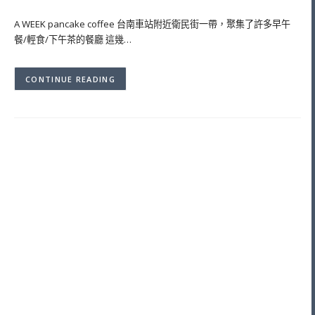
A WEEK pancake coffee 台南車站附近衛民街一帶，聚集了許多早午
餐/輕食/下午茶的餐廳 這幾…
CONTINUE READING