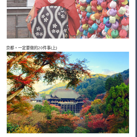
京都。一定要做的20件事(上)