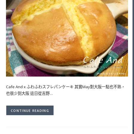
Cafe And x ふわふわスフレパンケーキ 其實May對大阪一點也不熟，
也很少到大阪 這日從吉野…
CONTINUE READING