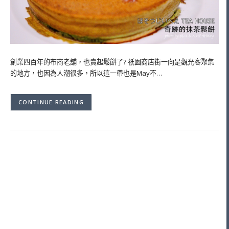
創業四百年的布商老舖，也賣起鬆餅了? 祇園商店街一向是觀光客聚集
的地方，也因為人潮很多，所以這一帶也是May不…
CONTINUE READING