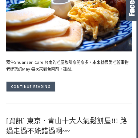
双生Shuànsên Cafe 台南的老屋咖啡愈開愈多，本來就很愛老舊事物
老建築的May 每次來到台南前，雖然…
CONTINUE READING
[資訊] 東京．青山十大人氣鬆餅屋!!! 路
過走過不能錯過啊~~