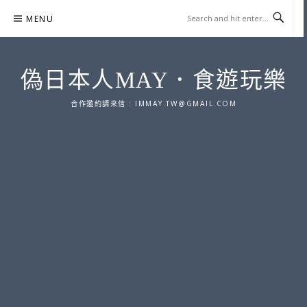
Skip
MENU
to
content
偽日本人MAY．食遊玩樂
合作邀約請來信 :
IMMAY.TW@GMAIL.COM