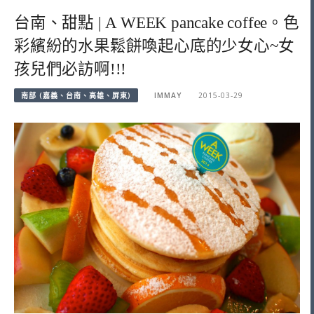
台南、甜點 | A WEEK pancake coffee。色
彩繽紛的水果鬆餅喚起心底的少女心~女
孩兒們必訪啊!!!
南部 (嘉義、台南、高雄、屏東)
IMMAY
2015-03-29