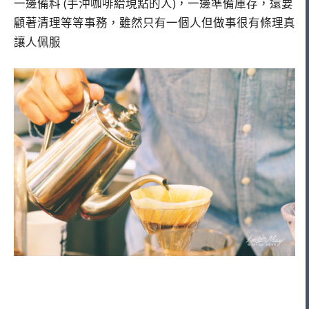
一邊備料 (手沖咖啡給現點的人)，一邊準備庫存，還要
顧著清理等等事務，雖然只有一個人但做事很有條理真
讓人佩服