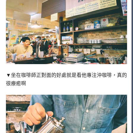
▼坐在咖啡師正對面的好處就是看他專注沖咖啡，真的
很療癒啊