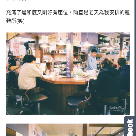
充滿了違和感又剛好有座位，簡直是老天為我安排的避
難所(笑)