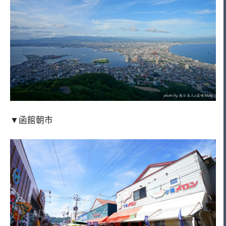
▼函館朝市