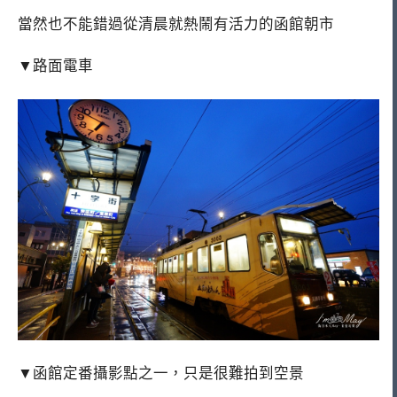
當然也不能錯過從清晨就熱鬧有活力的函館朝市
▼路面電車
▼函館定番攝影點之一，只是很難拍到空景