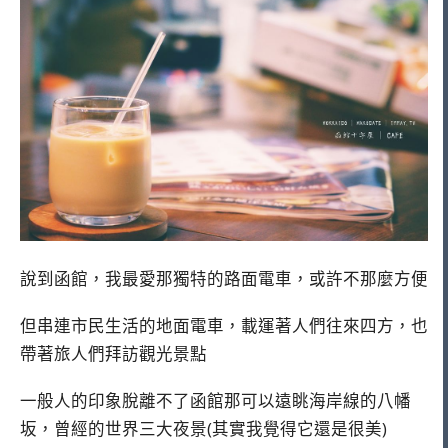
說到函館，我最愛那獨特的路面電車，或許不那麼方便
但串連市民生活的地面電車，載運著人們往來四方，也
帶著旅人們拜訪觀光景點
一般人的印象脫離不了函館那可以遠眺海岸線的八幡
坂，曾經的世界三大夜景(其實我覺得它還是很美)