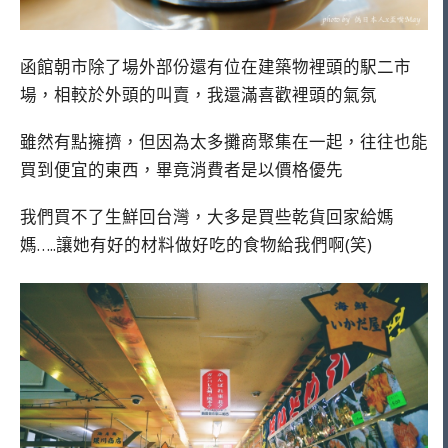
函館朝市除了場外部份還有位在建築物裡頭的駅二市
場，相較於外頭的叫賣，我還滿喜歡裡頭的氣氛
雖然有點擁擠，但因為太多攤商聚集在一起，往往也能
買到便宜的東西，畢竟消費者是以價格優先
我們買不了生鮮回台灣，大多是買些乾貨回家給媽
媽…..讓她有好的材料做好吃的食物給我們啊(笑)