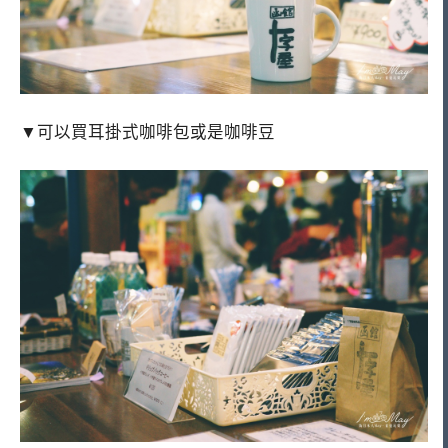
▼可以買耳掛式咖啡包或是咖啡豆