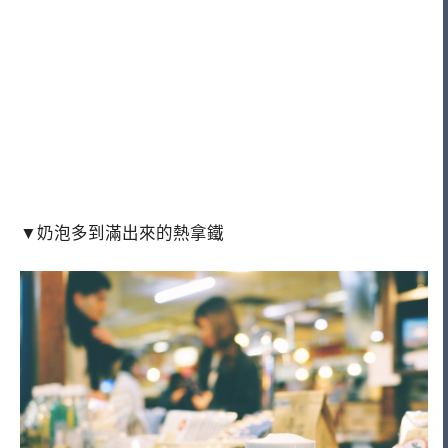
▼奶泡多到滿出來的熱拿鐵