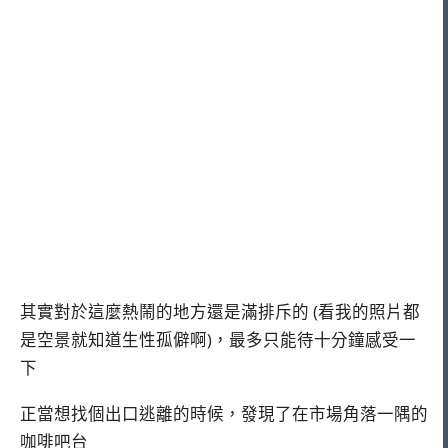
其實對於這麼熱鬧的地方還是滿排斥的 (看我的照片都
是空景就知道生性孤僻啊)，最多只能待十分鐘感受一
下
正當想找個出口逃離的時候，發現了在市場角落一隅的
咖啡吧台