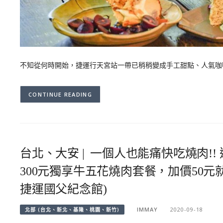
不知從何時開始，捷運行天宮站一帶已稍稍變成手工甜點、人氣咖
CONTINUE READING
台北、大安 | 一個人也能痛快吃燒肉!! 邊緣
300元獨享牛五花燒肉套餐，加價50元
捷運國父紀念館)
IMMAY
2020-09-18
北部 (台北、新北、基隆、桃園、新竹)