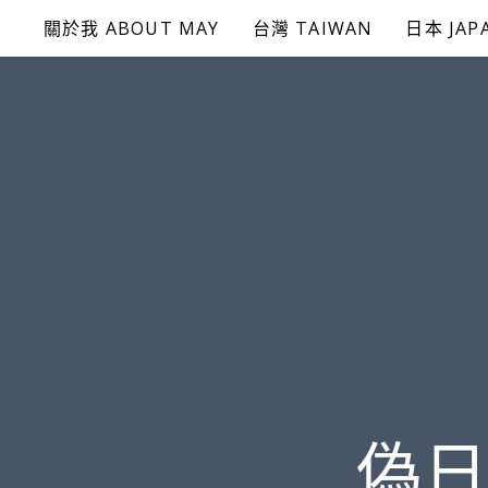
Skip
關於我 ABOUT MAY
台灣 TAIWAN
日本 JAP
to
content
偽日