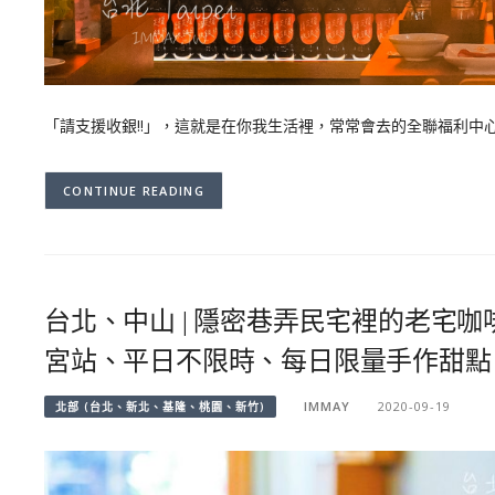
「請支援收銀!!」，這就是在你我生活裡，常常會去的全聯福利中
CONTINUE READING
台北、中山 | 隱密巷弄民宅裡的老宅咖啡「疍
宮站、平日不限時、每日限量手作甜點
IMMAY
2020-09-19
北部 (台北、新北、基隆、桃園、新竹)