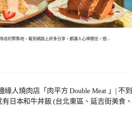
啡店的聚集地，看到網路上許多分享，都讓人心神嚮往，想…
人燒肉店「肉平方 Double Meat 」| 不
就有日本和牛丼飯 (台北東區、延吉街美食