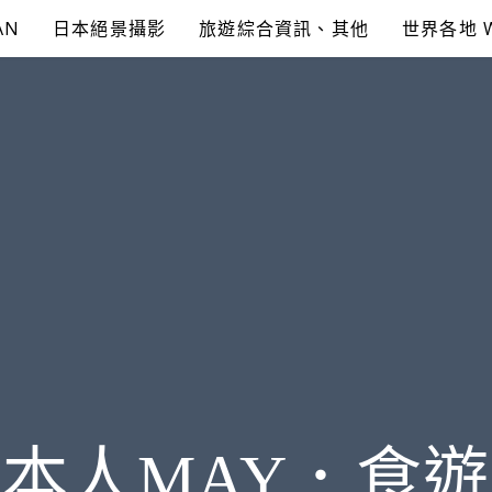
AN
日本絕景攝影
旅遊綜合資訊、其他
世界各地 
本人MAY．食