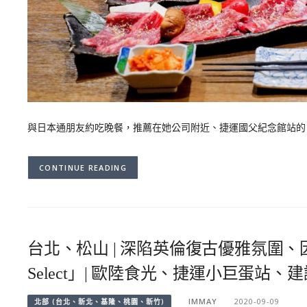
與日本通朋友約吃晚餐，推薦在她公司附近、捷運國父紀念館站的 肉平方
CONTINUE READING
台北、松山 | 深陷英倫復古優雅氛圍、因
Select」| 歐陸食光、捷運小巨蛋站、
IMMAY
2020-09-09
北部 (台北、新北、基隆、桃園、新竹)