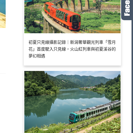
初夏只見線攝影記錄｜新潟奢華觀光列車「雪月
花」首度駛入只見線，火山紅列車與初夏溪谷的
夢幻相遇
到
、