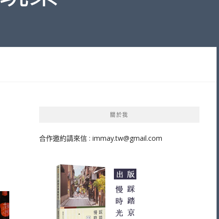
關於我
合作邀約請來信 :
immay.tw@gmail.com