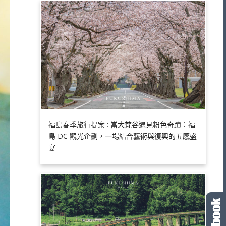
福島春季旅行提案 : 當大梵谷遇見粉色奇蹟：福
島 DC 觀光企劃，一場結合藝術與復興的五感盛
宴