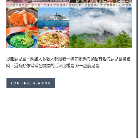
提起鹿兒島，應該大多數人都跟我一樣先聯想的是超有名的鹿兒島黑豬
肉、還有好像常常在噴煙的活火山櫻島 來一趟鹿兒島…
CONTINUE READING