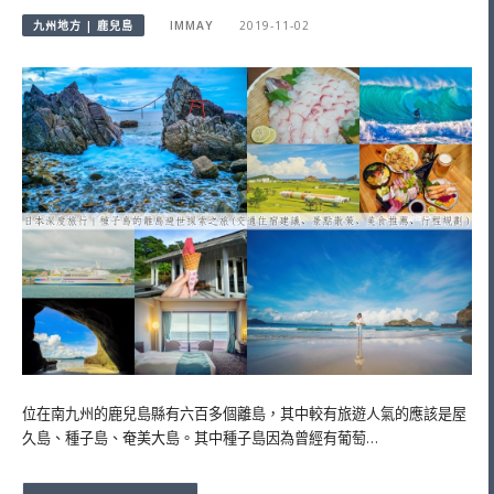
九州地方 | 鹿兒島
IMMAY
2019-11-02
位在南九州的鹿兒島縣有六百多個離島，其中較有旅遊人氣的應該是屋
久島、種子島、奄美大島。其中種子島因為曾經有葡萄…