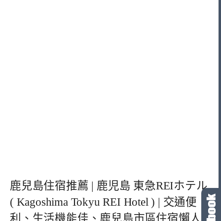
鹿兒島住宿推薦 | 鹿児島 東急REIホテル
( Kagoshima Tokyu REI Hotel ) | 交通便
利、生活機能佳、鹿兒島市區住宿懶人