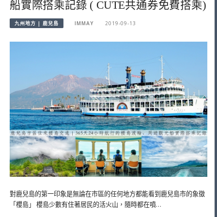
船實際搭乘記錄 ( CUTE共通券免費搭乘)
九州地方 | 鹿兒島
IMMAY
2019-09-13
對鹿兒島的第一印象是無論在市區的任何地方都能看到鹿兒島市的象徵
「櫻島」 櫻島少數有住著居民的活火山，隨時都在噴…