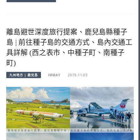
離島避世深度旅行提案、鹿兒島縣種子
島 | 前往種子島的交通方式、島內交通工
具詳解 (西之表市、中種子町、南種子
町)
九州地方 | 鹿兒島
IMMAY
2019-11-03