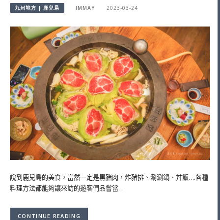
九州地方 | 鹿兒島
IMMAY
2023-03-24
說到鹿兒島的美食，當然一定是黑豬肉，炸豬排、涮涮鍋、丼飯….各種
料理方法都能夠讓來訪的遊客們品嘗當…
CONTINUE READING