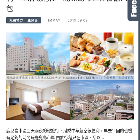
包
九州地方 | 鹿兒島
IMMAY
2019-09-09
鹿兒島市區三天兩夜的輕旅行，搭乘中華航空很便利，早去午回的班機
有足夠的時間玩鹿兒島市區 由於行程只在市區，所以…