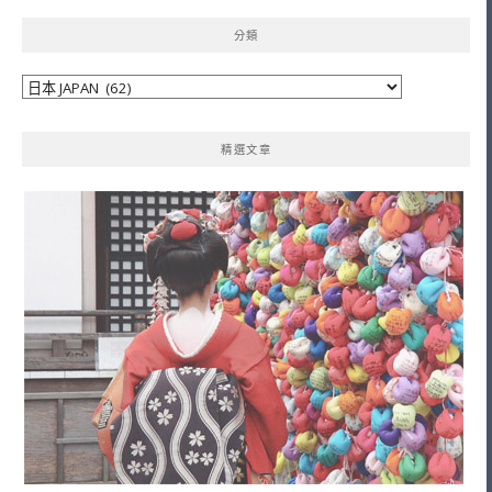
分類
分
類
精選文章