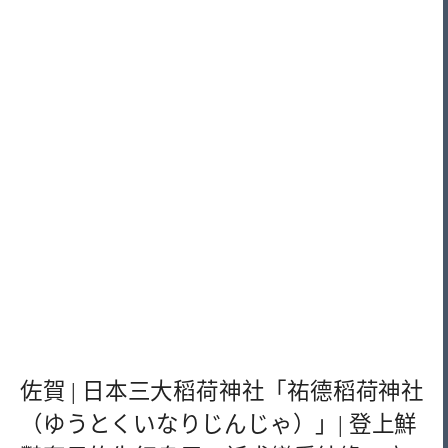
佐賀 | 日本三大稻荷神社「祐德稻荷神社
（ゆうとくいなりじんじゃ）」| 登上鮮