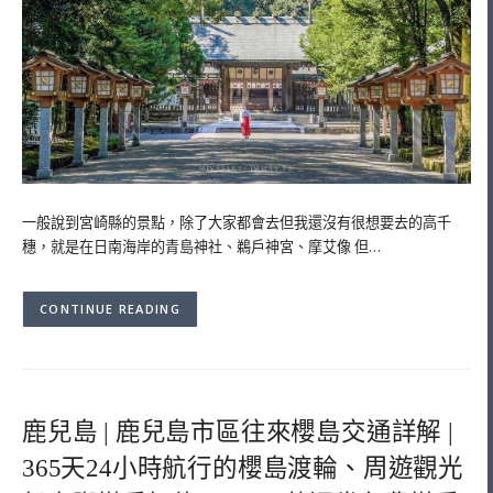
一般說到宮崎縣的景點，除了大家都會去但我還沒有很想要去的高千
穗，就是在日南海岸的青島神社、鵜戶神宮、摩艾像 但…
CONTINUE READING
鹿兒島 | 鹿兒島市區往來櫻島交通詳解 |
365天24小時航行的櫻島渡輪、周遊觀光