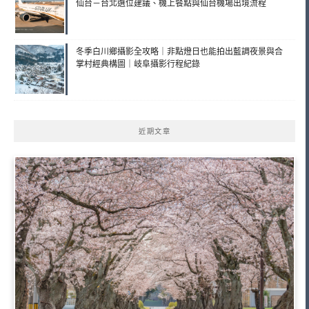
仙台－台北選位建議、機上餐點與仙台機場出境流程
冬季白川鄉攝影全攻略｜非點燈日也能拍出藍調夜景與合
掌村經典構圖｜岐阜攝影行程紀錄
近期文章