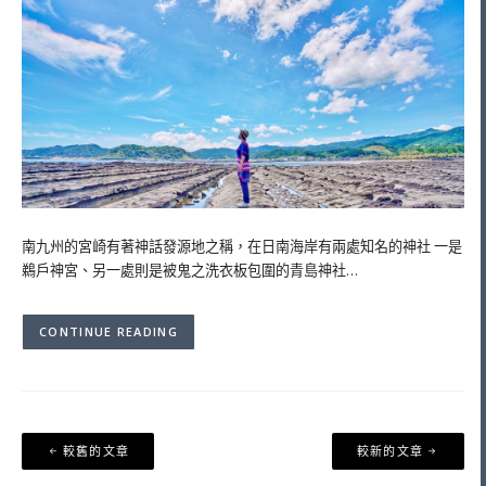
南九州的宮崎有著神話發源地之稱，在日南海岸有兩處知名的神社 一是
鵜戶神宮、另一處則是被鬼之洗衣板包圍的青島神社…
CONTINUE READING
文
較舊的文章
較新的文章
章