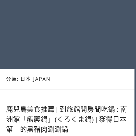
分類:
日本 JAPAN
鹿兒島美食推薦 | 到旅館開房間吃鍋 : 南
洲館「熊襲鍋」(くろくま鍋) | 獲得日本
第一的黑豬肉涮涮鍋