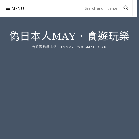
Skip
MENU
to
content
偽日本人MAY．食遊玩樂
合作邀約請來信 :
IMMAY.TW@GMAIL.COM