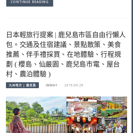
CONTINUE READING
日本輕旅行提案 | 鹿兒島市區自由行懶人
包。交通及住宿建議、景點散策、美食
推薦、伴手禮採買、在地體驗、行程規
劃 ( 櫻島、仙嚴園、鹿兒島市電、屋台
村、農泊體驗 )
九州地方 | 鹿兒島
IMMAY
2019-09-29