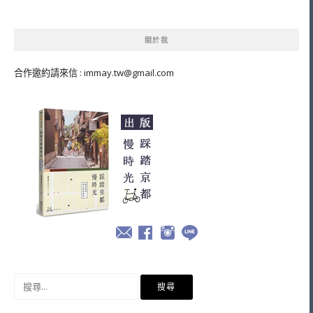
導
覽
關於我
合作邀約請來信 :
immay.tw@gmail.com
搜
尋
關