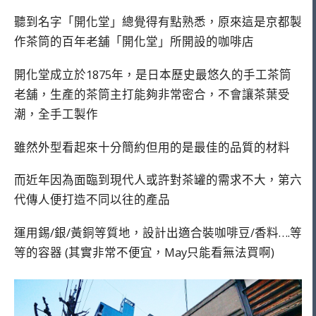
聽到名字「開化堂」總覺得有點熟悉，原來這是京都製
作茶筒的百年老舖「開化堂」所開設的咖啡店
開化堂成立於1875年，是日本歷史最悠久的手工茶筒
老舖，生產的茶筒主打能夠非常密合，不會讓茶葉受
潮，全手工製作
雖然外型看起來十分簡約但用的是最佳的品質的材料
而近年因為面臨到現代人或許對茶罐的需求不大，第六
代傳人便打造不同以往的產品
運用錫/銀/黃銅等質地，設計出適合裝咖啡豆/香料….等
等的容器 (其實非常不便宜，May只能看無法買啊)