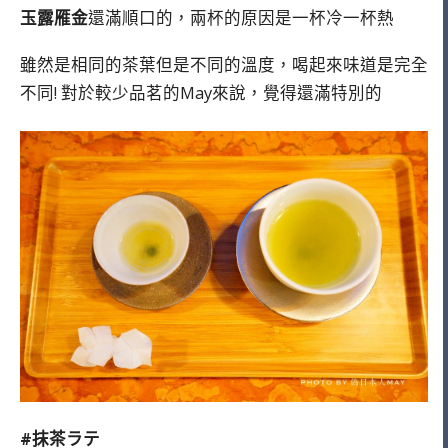
玉露雁金
還滿順口的，兩杯的原因是一杯冷一杯熱
雖然是相同的茶葉但是不同的溫度，喝起來味道是完全
不同! 對於較少品茗的May來說，覺得還滿特別的
#抹茶ラテ