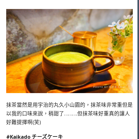
抹茶當然是用宇治的丸久小山園的，抹茶味非常重但是
以我的口味來說，稍甜了……….但抹茶味好重真的讓人
好難提擇啊(笑)
#Kaikado チーズケーキ