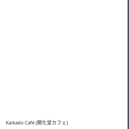
Kaikado Café (開化堂カフェ)