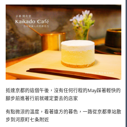
抵達京都的這個午後，沒有任何行程的May踩著輕快的
腳步前進著行前就確定要去的店家
有點微涼的溫度，看著遠方的暮色，一路從京都車站散
步到河原町七条附近