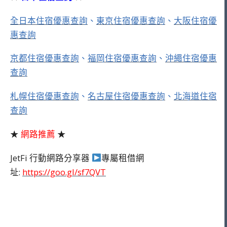
全日本住宿優惠查詢
、
東京住宿優惠查詢
、
大阪住宿優
惠查詢
京都住宿優惠查詢
、
福岡住宿優惠查詢
、
沖繩住宿優惠
查詢
札幌住宿優惠查詢
、
名古屋住宿優惠查詢
、
北海道住宿
查詢
★
網路推薦
★
JetFi 行動網路分享器
專屬租借網
址:
https://goo.gl/sf7QVT