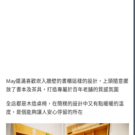
May還滿喜歡崁入牆壁的書櫃這樣的設計，上頭隨意擺
放了書本及茶具，打造專屬於百年老舖的質感氛圍
全店都是木造桌椅，在簡樸的設計中又有點暖暖的溫
度，是個能夠讓人安心停留的所在