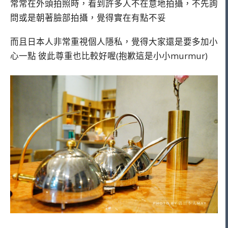
常常在外頭拍照時，看到許多人不在意地拍攝，不先詢
問或是朝著臉部拍攝，覺得實在有點不妥
而且日本人非常重視個人隱私，覺得大家還是要多加小
心一點 彼此尊重也比較好喔(抱歉這是小小murmur)