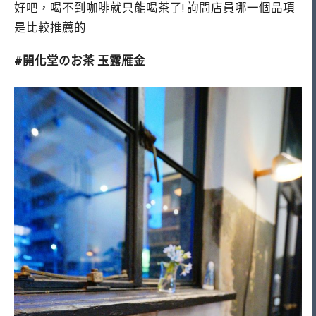
好吧，喝不到咖啡就只能喝茶了! 詢問店員哪一個品項
是比較推薦的
#開化堂のお茶 玉露雁金