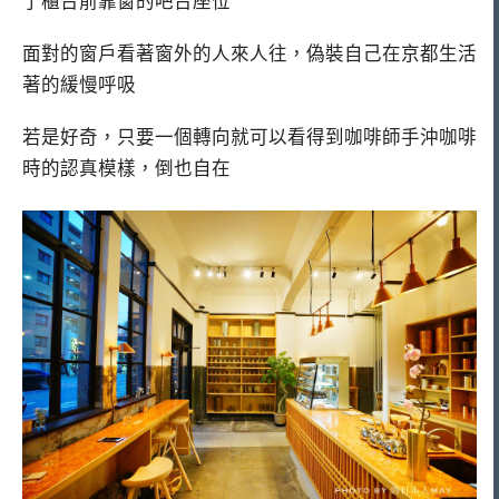
了櫃台前靠窗的吧台座位
面對的窗戶看著窗外的人來人往，偽裝自己在京都生活
著的緩慢呼吸
若是好奇，只要一個轉向就可以看得到咖啡師手沖咖啡
時的認真模樣，倒也自在