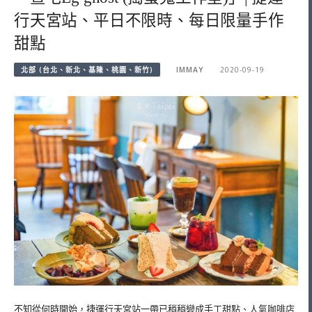
行天宮站、平日不限時、每日限量手作
甜點
北部 (台北、新北、基隆、桃園、新竹)
IMMAY
2020-09-19
不知從何時開始，捷運行天宮站一帶已稍稍變成手工甜點、人氣咖啡店