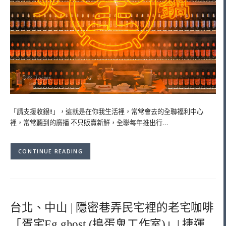
「請支援收銀!!」，這就是在你我生活裡，常常會去的全聯福利中心
裡，常常聽到的廣播 不只販賣新鮮，全聯每年推出行…
CONTINUE READING
台北、中山 | 隱密巷弄民宅裡的老宅咖啡
「疍宅Eg ghost (搗蛋鬼工作室)」| 捷運