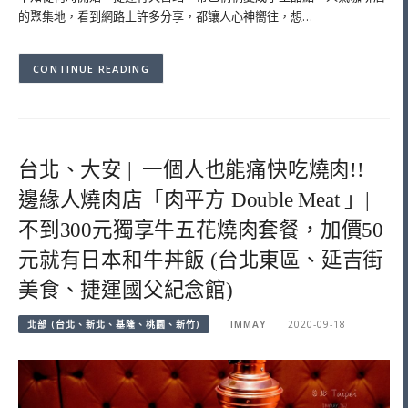
的聚集地，看到網路上許多分享，都讓人心神嚮往，想…
CONTINUE READING
台北、大安 | 一個人也能痛快吃燒肉!!
邊緣人燒肉店「肉平方 Double Meat 」|
不到300元獨享牛五花燒肉套餐，加價50
元就有日本和牛丼飯 (台北東區、延吉街
美食、捷運國父紀念館)
北部 (台北、新北、基隆、桃園、新竹)
IMMAY
2020-09-18