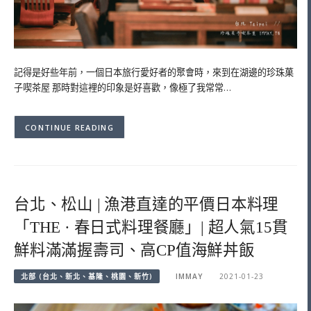
記得是好些年前，一個日本旅行愛好者的聚會時，來到在湖邊的珍珠菓
子喫茶屋 那時對這裡的印象是好喜歡，像極了我常常…
CONTINUE READING
台北、松山 | 漁港直達的平價日本料理
「THE · 春日式料理餐廳」| 超人氣15貫
鮮料滿滿握壽司、高CP值海鮮丼飯
北部 (台北、新北、基隆、桃園、新竹)
IMMAY
2021-01-23