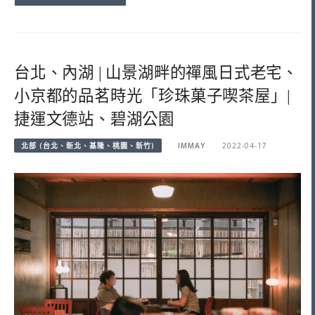
台北、內湖 | 山景湖畔的禪風日式老宅、
小京都的品茗時光「珍珠菓子喫茶屋」|
捷運文德站、碧湖公園
北部 (台北、新北、基隆、桃園、新竹)
IMMAY
2022-04-17