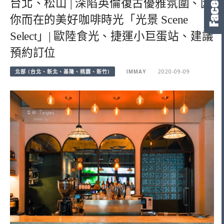
台北、松山 | 深陷英倫復古優雅氛圍、因
你而在的美好咖啡時光「光景 Scene
Select」| 歐陸食光、捷運小巨蛋站、建議
預約訂位
北部 (台北、新北、基隆、桃園、新竹)
IMMAY
2020-09-09