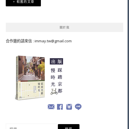
文
較舊的文章
章
導
覽
關於我
合作邀約請來信 :
immay.tw@gmail.com
搜