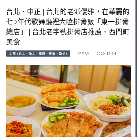
台北、中正 | 台北的老派優雅，在華麗的
七○年代歌舞廳裡大嗑排骨飯「東一排骨
總店」 | 台北老字號排骨店推薦、西門町
美食
北部 (台北、新北、基隆、桃園、新竹)
IMMAY
2020-12-04