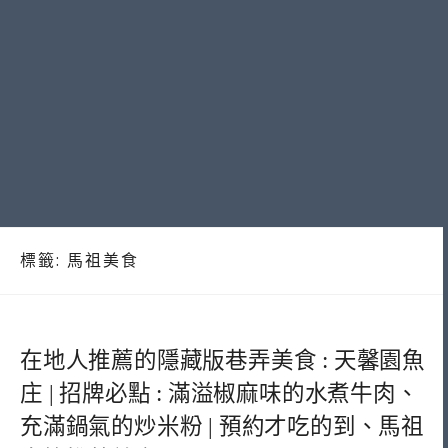
標籤:
馬祖美食
在地人推薦的隱藏版巷弄美食 : 天馨園魚
庄 | 招牌必點 : 滿溢椒麻味的水煮牛肉、
充滿鍋氣的炒米粉 | 預約才吃的到、馬祖