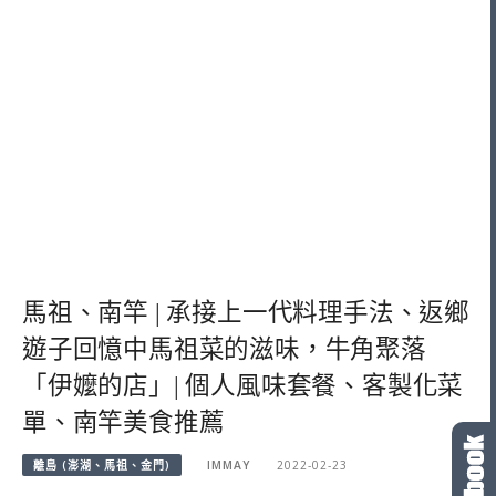
馬祖、南竿 | 承接上一代料理手法、返鄉
遊子回憶中馬祖菜的滋味，牛角聚落
「伊嬤的店」| 個人風味套餐、客製化菜
單、南竿美食推薦
離島 (澎湖、馬祖、金門)
IMMAY
2022-02-23