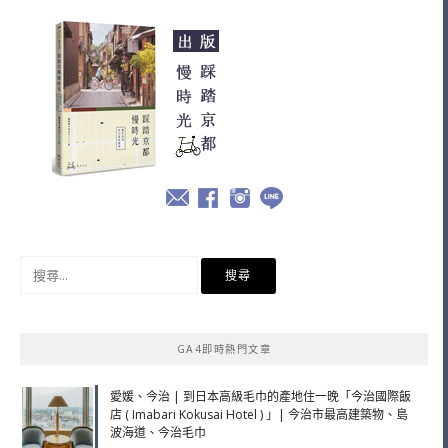
搜
尋
關
鍵
GA4即時熱門文章
字:
愛媛、今治 | 到日本高級毛巾的產地住一晚「今治國際飯
店 ( Imabari Kokusai Hotel ) 」| 今治市最高建築物、島
波海道、今治毛巾