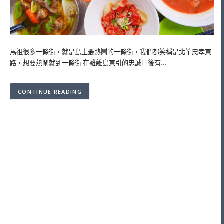
馬祖很多一條街，就是島上最熱鬧的一條街，我們都笑稱是北竿忠孝東
路，想要熱鬧就到一條街 在離離島東引的忠誠門後有…
CONTINUE READING