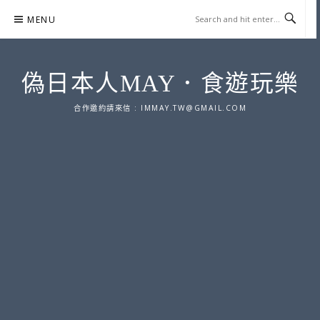
Skip
MENU
to
content
偽日本人MAY．食遊玩樂
合作邀約請來信 :
IMMAY.TW@GMAIL.COM