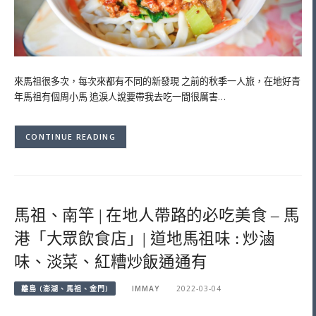
來馬祖很多次，每次來都有不同的新發現 之前的秋季一人旅，在地好青
年馬祖有個周小馬 追淚人說要帶我去吃一間很厲害…
CONTINUE READING
馬祖、南竿 | 在地人帶路的必吃美食 – 馬
港「大眾飲食店」| 道地馬祖味 : 炒滷
味、淡菜、紅糟炒飯通通有
離島 (澎湖、馬祖、金門)
IMMAY
2022-03-04