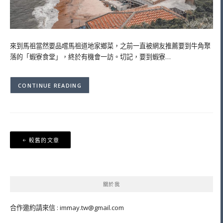
來到馬祖當然要品嚐馬祖道地家鄉菜，之前一直被網友推薦要到牛角聚
落的「蝦寮食堂」，終於有機會一訪。切記，要到蝦寮…
CONTINUE READING
文
較舊的文章
章
導
覽
關於我
合作邀約請來信 :
immay.tw@gmail.com