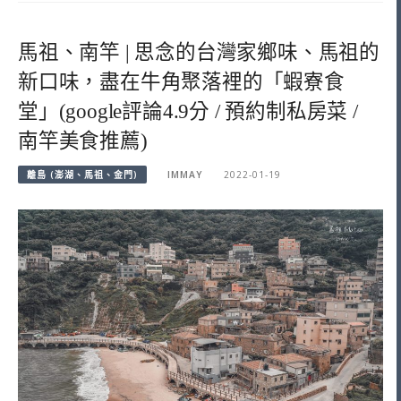
馬祖、南竿 | 思念的台灣家鄉味、馬祖的
新口味，盡在牛角聚落裡的「蝦寮食
堂」(google評論4.9分 / 預約制私房菜 /
南竿美食推薦)
離島 (澎湖、馬祖、金門)
IMMAY
2022-01-19