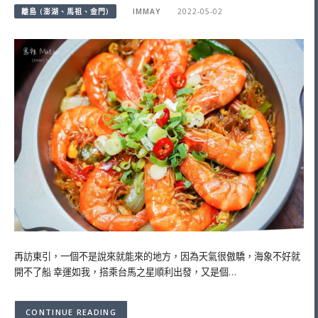
離島 (澎湖、馬祖、金門)
IMMAY
2022-05-02
再訪東引，一個不是說來就能來的地方，因為天氣很傲驕，海象不好就
開不了船 幸運如我，搭乘台馬之星順利出發，又是個…
CONTINUE READING