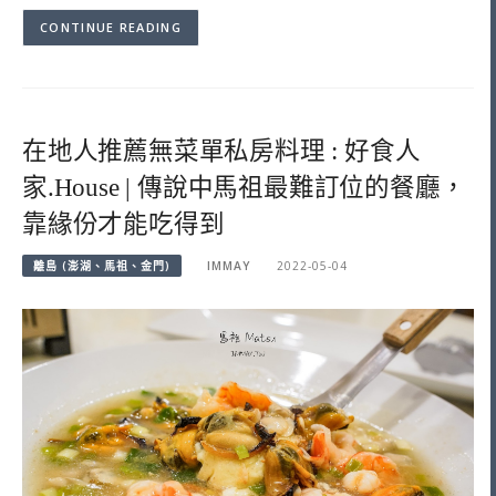
CONTINUE READING
在地人推薦無菜單私房料理 : 好食人
家.House | 傳說中馬祖最難訂位的餐廳，
靠緣份才能吃得到
離島 (澎湖、馬祖、金門)
IMMAY
2022-05-04