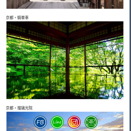
京都。騎單車
京都。瑠璃光院